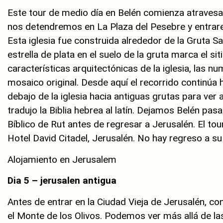
Este tour de medio día en Belén comienza atravesand
nos detendremos en La Plaza del Pesebre y entrarem
Esta iglesia fue construida alrededor de la Gruta 
estrella de plata en el suelo de la gruta marca el sit
características arquitectónicas de la iglesia, las n
mosaico original. Desde aquí el recorrido continúa ha
debajo de la iglesia hacia antiguas grutas para ver
tradujo la Biblia hebrea al latín. Dejamos Belén p
Bíblico de Rut antes de regresar a Jerusalén. El t
Hotel David Citadel, Jerusalén. No hay regreso a su 
Alojamiento en Jerusalem
Dia 5 – jerusalen antigua
Antes de entrar en la Ciudad Vieja de Jerusalén, 
el Monte de los Olivos. Podemos ver más allá de las