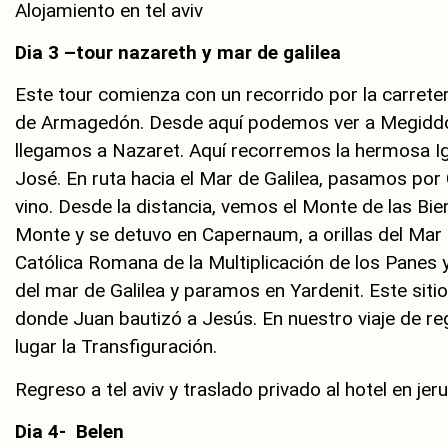
Alojamiento en tel aviv
Dia 3 –tour nazareth y mar de galilea
Este tour comienza con un recorrido por la carrete
de Armagedón. Desde aquí podemos ver a Megiddo.
llegamos a Nazaret. Aquí recorremos la hermosa Igle
José. En ruta hacia el Mar de Galilea, pasamos por
vino. Desde la distancia, vemos el Monte de las B
Monte y se detuvo en Capernaum, a orillas del Mar d
Católica Romana de la Multiplicación de los Panes 
del mar de Galilea y paramos en Yardenit. Este siti
donde Juan bautizó a Jesús. En nuestro viaje de 
lugar la Transfiguración.
Regreso a tel aviv y traslado privado al hotel en jer
Dia 4- Belen