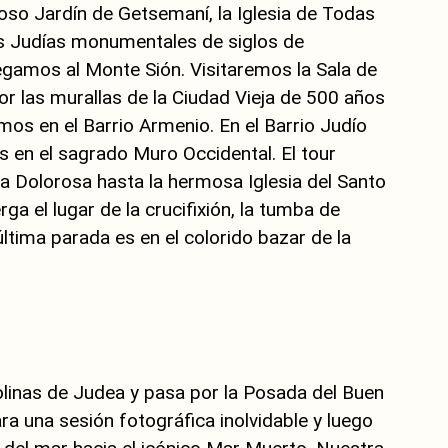
so Jardín de Getsemaní, la Iglesia de Todas
as Judías monumentales de siglos de
legamos al Monte Sión. Visitaremos la Sala de
or las murallas de la Ciudad Vieja de 500 años
mos en el Barrio Armenio. En el Barrio Judío
 en el sagrado Muro Occidental. El tour
ia Dolorosa hasta la hermosa Iglesia del Santo
ga el lugar de la crucifixión, la tumba de
última parada es en el colorido bazar de la
 colinas de Judea y pasa por la Posada del Buen
a una sesión fotográfica inolvidable y luego