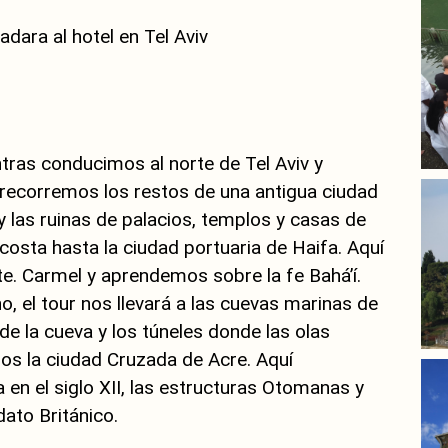
adara al hotel en Tel Aviv
ntras conducimos al norte de Tel Aviv y
recorremos los restos de una antigua ciudad
 las ruinas de palacios, templos y casas de
 costa hasta la ciudad portuaria de Haifa. Aquí
te. Carmel y aprendemos sobre la fe Bahá’í.
o, el tour nos llevará a las cuevas marinas de
e la cueva y los túneles donde las olas
mos la ciudad Cruzada de Acre. Aquí
en el siglo XII, las estructuras Otomanas y
dato Británico.