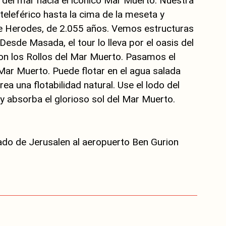
del mar hacia el icónico Mar Muerto. Nuestra
leférico hasta la cima de la meseta y
 de Herodes, de 2.055 años. Vemos estructuras
Desde Masada, el tour lo lleva por el oasis del
on los Rollos del Mar Muerto. Pasamos el
 Mar Muerto. Puede flotar en el agua salada
ea una flotabilidad natural. Use el lodo del
y absorba el glorioso sol del Mar Muerto.
ado de Jerusalen al aeropuerto Ben Gurion