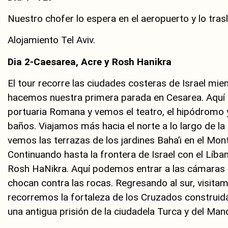
Nuestro chofer lo espera en el aeropuerto y lo trasl
Alojamiento Tel Aviv.
Dia 2-Caesarea, Acre y Rosh Hanikra
El tour recorre las ciudades costeras de Israel mie
hacemos nuestra primera parada en Cesarea. Aquí 
portuaria Romana y vemos el teatro, el hipódromo y
baños. Viajamos más hacia el norte a lo largo de la
vemos las terrazas de los jardines Baha’i en el Mon
Continuando hasta la frontera de Israel con el Líban
Rosh HaNikra. Aquí podemos entrar a las cámaras d
chocan contra las rocas. Regresando al sur, visita
recorremos la fortaleza de los Cruzados construida 
una antigua prisión de la ciudadela Turca y del Man