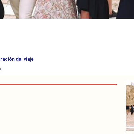
ración del viaje
י