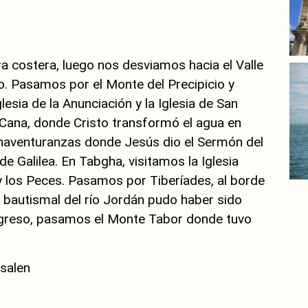
ra costera, luego nos desviamos hacia el Valle
 Pasamos por el Monte del Precipicio y
sia de la Anunciación y la Iglesia de San
 Cana, donde Cristo transformó el agua en
ienaventuranzas donde Jesús dio el Sermón del
e Galilea. En Tabgha, visitamos la Iglesia
y los Peces. Pasamos por Tiberíades, al borde
o bautismal del río Jordán pudo haber sido
regreso, pasamos el Monte Tabor donde tuvo
usalen