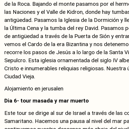
de la Roca. Bajando el monte pasamos por el hermo
las Naciones y el Valle de Kidron, donde hay tumb
antigüedad. Pasamos la Iglesia de la Dormición y l
la Última Cena y la tumba del rey David. Pasamos p
de antigüedad a través de la Puerta de Sión y entra
vemos el Cardo de la era Bizantina y nos detenemos
recorre los pasos de Jesús a lo largo de la Santa V
Sepulcro. Esta iglesia ornamentada del siglo IV alber
Cristo e innumerables reliquias religiosas. Nuestra 
Ciudad Vieja.
Alojamiento en jerusalen
Dia 6- tour masada y mar muerto
Este tour se dirige al sur de Israel a través de las
Samaritano. Hacemos una pausa al nivel del mar par