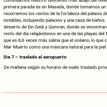
continuamos nuestro descenso más abajo del nivel 
primera parada es en Masada, donde tomamos un te
recorremos los restos de la fortaleza del palacio
notables, incluyendo palacios y una casa de baños. 
desierto de Ein Gedi y Qumran, donde se encontrar
resto del día relajándonos en una de las playas del
que es 8,6 veces más salina que el océano, lo que cr
Mar Muerto como una máscara natural para la piel 
Dia 7 – traslado al aeropuerto
De mañana según su horario de vuelo traslado priv