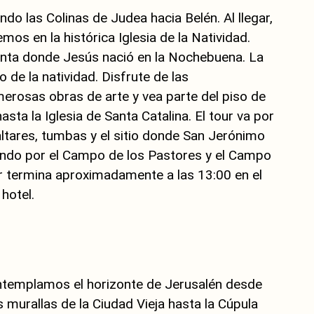
o las Colinas de Judea hacia Belén. Al llegar,
os en la histórica Iglesia de la Natividad.
Santa donde Jesús nació en la Nochebuena. La
io de la natividad. Disfrute de las
umerosas obras de arte y vea parte del piso de
sta la Iglesia de Santa Catalina. El tour va por
 altares, tumbas y el sitio donde San Jerónimo
asando por el Campo de los Pastores y el Campo
our termina aproximadamente a las 13:00 en el
hotel.
contemplamos el horizonte de Jerusalén desde
 murallas de la Ciudad Vieja hasta la Cúpula