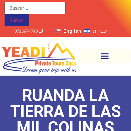
English
עברית
0723974749
RUANDA LA
TIERRA DE LAS
MIL COLINAS