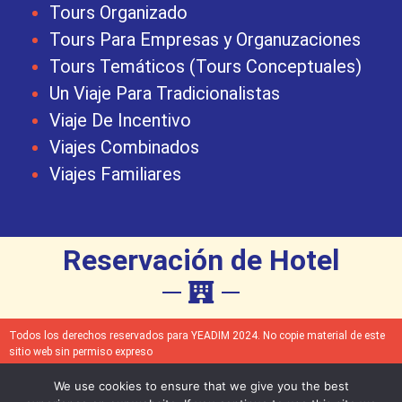
Tours Organizado
Tours Para Empresas y Organuzaciones
Tours Temáticos (Tours Conceptuales)
Un Viaje Para Tradicionalistas
Viaje De Incentivo
Viajes Combinados
Viajes Familiares
Reservación de Hotel
Todos los derechos reservados para YEADIM 2024. No copie material de este
sitio web sin permiso expreso
We use cookies to ensure that we give you the best
Declaración de accesibilidad