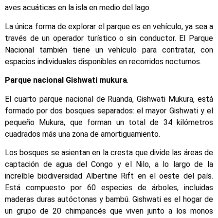
aves acuáticas en la isla en medio del lago.
La única forma de explorar el parque es en vehículo, ya sea a
través de un operador turístico o sin conductor. El Parque
Nacional también tiene un vehículo para contratar, con
espacios individuales disponibles en recorridos nocturnos.
Parque nacional Gishwati mukura
.
El cuarto parque nacional de Ruanda, Gishwati Mukura, está
formado por dos bosques separados: el mayor Gishwati y el
pequeño Mukura, que forman un total de 34 kilómetros
cuadrados más una zona de amortiguamiento.
Los bosques se asientan en la cresta que divide las áreas de
captación de agua del Congo y el Nilo, a lo largo de la
increíble biodiversidad Albertine Rift en el oeste del país.
Está compuesto por 60 especies de árboles, incluidas
maderas duras autóctonas y bambú. Gishwati es el hogar de
un grupo de 20 chimpancés que viven junto a los monos