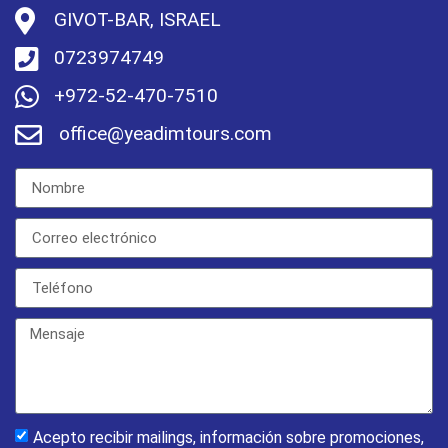
GIVOT-BAR, ISRAEL
0723974749
+972-52-470-7510
office@yeadimtours.com
Acepto recibir mailings, información sobre promociones,