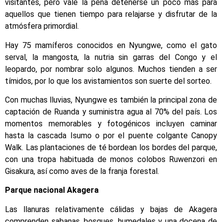
visitantes, pero vale la pena detenerse un poco más para
aquellos que tienen tiempo para relajarse y disfrutar de la
atmósfera primordial.
Hay 75 mamíferos conocidos en Nyungwe, como el gato
serval, la mangosta, la nutria sin garras del Congo y el
leopardo, por nombrar solo algunos. Muchos tienden a ser
tímidos, por lo que los avistamientos son suerte del sorteo.
Con muchas lluvias, Nyungwe es también la principal zona de
captación de Ruanda y suministra agua al 70% del país. Los
momentos memorables y fotogénicos incluyen caminar
hasta la cascada Isumo o por el puente colgante Canopy
Walk. Las plantaciones de té bordean los bordes del parque,
con una tropa habituada de monos colobos Ruwenzori en
Gisakura, así como aves de la franja forestal.
Parque nacional Akagera
Las llanuras relativamente cálidas y bajas de Akagera
comprenden sabanas, bosques, humedales y una docena de