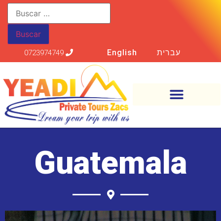
English
עברית
0723974749
Guatemala