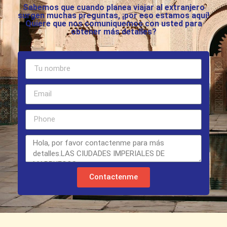
Sabemos que cuando planea viajar al extranjero
surgen muchas preguntas, ¡por eso estamos aquí!
Quiere que nos comuniquemos con usted para
obtener más detalles?
Contactenme