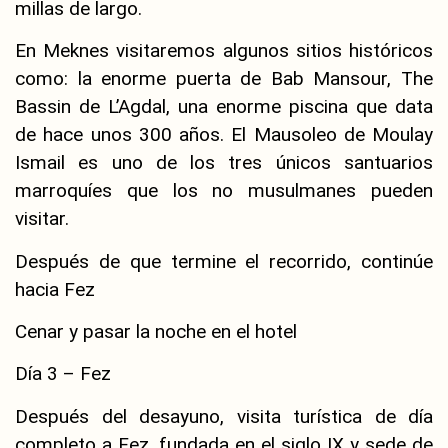
millas de largo.
En Meknes visitaremos algunos sitios históricos
como: la enorme puerta de Bab Mansour, The
Bassin de L’Agdal, una enorme piscina que data
de hace unos 300 años. El Mausoleo de Moulay
Ismail es uno de los tres únicos santuarios
marroquíes que los no musulmanes pueden
visitar.
Después de que termine el recorrido, continúe
hacia Fez
Cenar y pasar la noche en el hotel
Día 3 – Fez
Después del desayuno, visita turística de día
completo a Fez, fundada en el siglo IX y sede de