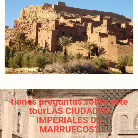
tienes preguntas sobre este
tourLAS CIUDADES
IMPERIALES DE
MARRUECOS?