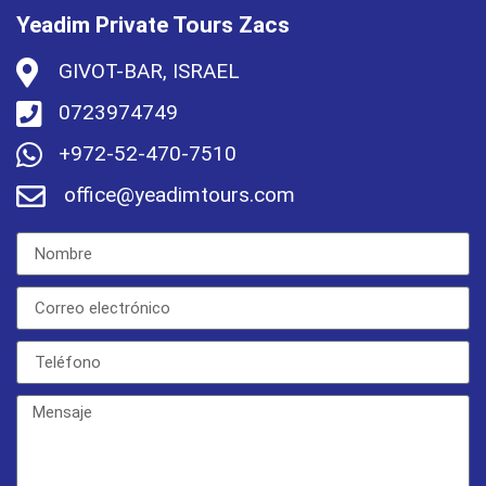
Yeadim Private Tours Zacs
GIVOT-BAR, ISRAEL
0723974749
+972-52-470-7510
office@yeadimtours.com