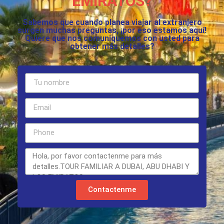
EMIRATOS?
Sabemos que cuando planea viajar al extranjero
surgen muchas preguntas, ¡por eso estamos aquí!
Quiere que nos comuniquemos con usted para
obtener más detalles?
Contactenme