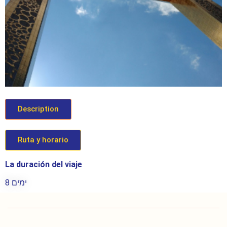
Description
Ruta y horario
La duración del viaje
8 ימים