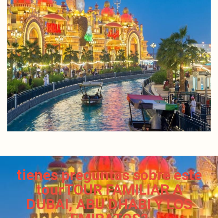
tienes preguntas sobre este
tourTOUR FAMILIAR A
DUBAI, ABU DHABI Y LOS