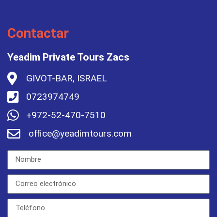
Contactar
Yeadim Private Tours Zacs
GIVOT-BAR, ISRAEL
0723974749
+972-52-470-7510
office@yeadimtours.com