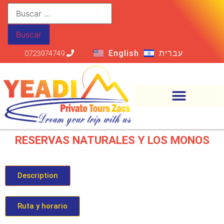
English
עברית
0723974749
RESERVAS NATURALES Y LOS MONOS
Description
Ruta y horario