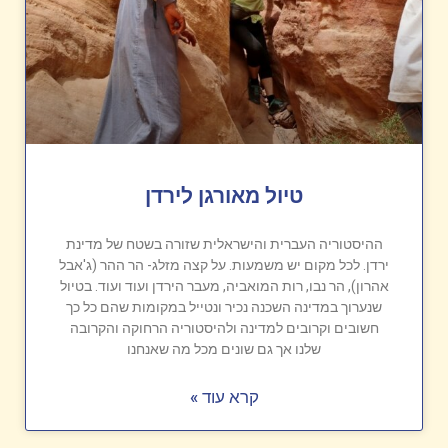
טיול מאורגן לירדן
ההיסטוריה העברית והישראלית שזורה בשטח של מדינת
ירדן. לכל מקום יש משמעות. על קצה מזלג- הר ההר (ג'אבל
אהרון), הר נבו, רות המואביה, מעבר הירדן ועוד ועוד. בטיול
שנערוך במדינה השכנה נכיר ונטייל במקומות שהם כל כך
חשובים וקרובים למדינה ולהיסטוריה הרחוקה והקרובה
שלנו אך גם שונים מכל מה שאנחנו
קרא עוד »