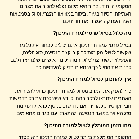
המקומי הייחודי, קהיר היא מקום נפלא להכיר את מצרים
העתיקה. הסיור בגיזה, ביקור במוזיאון המצרי, וטיול בסמטאות
העיר העתיקה יעשירו את חווייתכם.
מה כלול בטיול פרטי למזרח התיכון?
בטיול פרטי למזרח התיכון, אתם יכולים לבחור את כל מה
שקשור לטיול: מקומות לביקור, קצב הנסיעה, סוג הלינה,
והפעילויות שתרצו לכלול. המדריכים האישיים שלנו יעזרו לכם
לבנות את הטיול כך שיתאים בדיוק להעדפותיכם.
איך להתכונן לטיול למזרח התיכון?
כדי להפיק את המרב מטיול למזרח התיכון, כדאי להכיר את
האתרים שתרצו לבקר בהם ולוודא שיש לכם את כל הדרישות
הבירוקרטיות, כמו ויזה אם נדרשת. בנוסף, כדאי לדעת מהו
מזג האוויר במועד הנסיעה ולהתארגן עם בגדים מתאימים.
מהו הזמן המומלץ לטיול למזרח התיכון?
התקופה המומלצת ביותר לטיול למזרח התיכון היא בסתיו