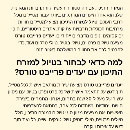
המזרח התיכון, עם ההיסטוריה העשירה והתרבויות המגוונות
שלו, הוא אחד היעדים המרתקים ביותר עבור מטיילים מכל
רחבי העולם.
טיול למזרח התיכון
מציע למטיילים חוויות
מרהיבות הכוללות תרבויות עתיקות, אתרים היסטוריים, חופי
ים קסומים ונופים מדבריים ייחודיים.
יעדים פרייבט טורס
מציעה טיולים פרטיים, טיולי בוטיק, טיולי טרקים ועוד, כדי
להבטיח לכם את החוויה המושלמת באזור הזה.
למה כדאי לבחור בטיול למזרח
התיכון עם יעדים פרייבט טורס?
יעדים פרייבט טורס
מציעה שירות מותאם אישית לכל מטייל,
תוך דגש על התאמה אישית של כל פרט ופרט בטיול. עם ניסיון
עשיר של מעל ל-30 שנה בתחום, אנחנו מתמחים ביצירת
חוויות ייחודיות ומיוחדות לכל אחד, בהתאם להעדפותיו
האישיות. אנו מציעים מגוון סוגי טיולים למזרח התיכון, כולל
טיולים פרטיים, טיולי בוטיק, טיולי טרקים ושייט, כל זאת תוך
דגש על איכות ויוקרה.