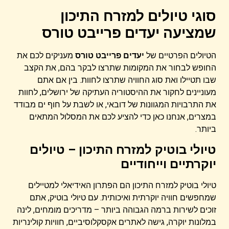
סוגי טיולים למזרח התיכון
שמציעה יעדים פרייבט טורס
הטיולים הפרטיים של
יעדים פרייבט טורס
מעניקים לכם את
החופש לבחור את המקומות שתרצו לבקר בהם, את הקצב
שבו תטיילו ואת סוג החוויה שתרצו לחוות. בין אם אתם
מעוניינים לחקור את ההיסטוריה העתיקה של ירושלים, לחוות
את התרבויות המגוונות של דובאי, או לשבת על חוף ים מבודד
במצרים, אנחנו כאן כדי להציע לכם את המסלול המתאים
ביותר.
טיולי בוטיק למזרח התיכון – טיולים
יוקרתיים וייחודיים
טיולי בוטיק למזרח התיכון הם הפתרון האידיאלי למטיילים
שמחפשים חוויה יוקרתית ואיכותית. עם טיולי בוטיק, אתם
זוכים לשירות ברמה הגבוהה ביותר – מדריכים מומחים, לינה
במלונות יוקרה, גישה לאתרים אקסקלוסיביים, חוויות קולינריות