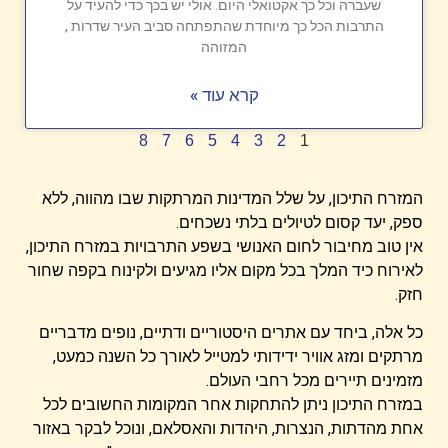
שעברה וכל כך אקטואלי היום. אולי יש בכך כדי להעיד על
התרבות הכל כך מיוחדת שהתפתחה סביב העיר שדרות ,
המזוהה
קרא עוד »
8
7
6
5
4
3
2
1
המזרח התיכון, על שלל המדינות המרתקות שבו מהווה, ללא
ספק, יעד קסום לטיולים בלתי נשכחים.
אין טוב מחיבור לחום האנושי בשפע התרבויות במזרח התיכון,
לאירוח כיד המלך בכל מקום אליו מגיעים ולקינוח בקפה שחור
חזק.
כל אלה, ביחד עם אתרים היסטוריים ודתיים, נופים מדבריים
מרתקים ומזג אוויר ידידותי למטייל לאורך כל השנה כמעט,
מזמינים תיירים מכל רחבי העולם.
במזרח התיכון ניתן להתחקות אחר המקומות החשובים לכל
אחת מהדתות, הנצרות, היהדות והאסלאם, ונוכל לבקר באזור