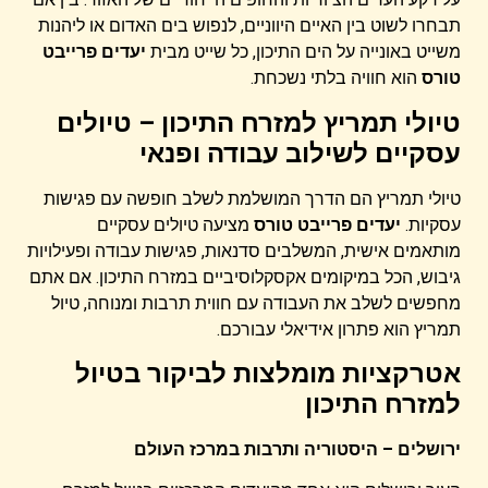
תבחרו לשוט בין האיים היווניים, לנפוש בים האדום או ליהנות
משייט באונייה על הים התיכון, כל שייט מבית
יעדים פרייבט
טורס
הוא חוויה בלתי נשכחת.
טיולי תמריץ למזרח התיכון – טיולים
עסקיים לשילוב עבודה ופנאי
טיולי תמריץ הם הדרך המושלמת לשלב חופשה עם פגישות
עסקיות.
יעדים פרייבט טורס
מציעה טיולים עסקיים
מותאמים אישית, המשלבים סדנאות, פגישות עבודה ופעילויות
גיבוש, הכל במיקומים אקסקלוסיביים במזרח התיכון. אם אתם
מחפשים לשלב את העבודה עם חווית תרבות ומנוחה, טיול
תמריץ הוא פתרון אידיאלי עבורכם.
אטרקציות מומלצות לביקור בטיול
למזרח התיכון
ירושלים – היסטוריה ותרבות במרכז העולם