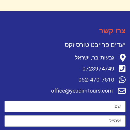
צרו קשר
יעדים פרייבט טורס זקס
גבעות-בר, ישראל
0723974749
052-470-7510
office@yeadimtours.com