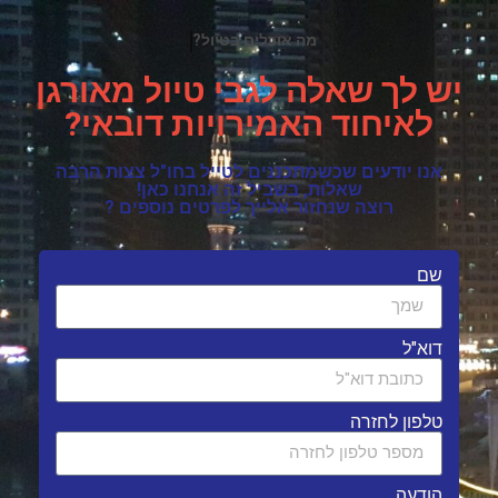
האם יש מסלולים מאתגרים ?
יש לך שאלה לגבי טיול מאורגן
לאיחוד האמירויות דובאי?
אנו יודעים שכשמתכננים לטייל בחו"ל צצות הרבה
שאלות, בשביל זה אנחנו כאן!
רוצה שנחזור אלייך לפרטים נוספים ?
שם
דוא"ל
טלפון לחזרה
הודעה