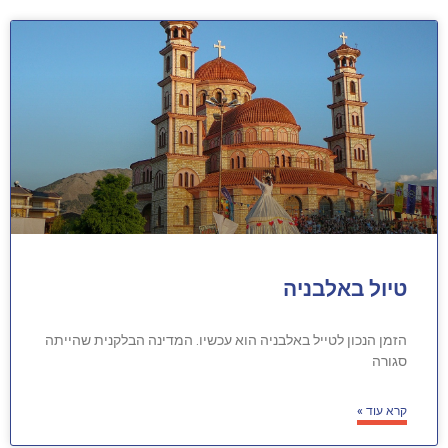
טיול באלבניה
הזמן הנכון לטייל באלבניה הוא עכשיו. המדינה הבלקנית שהייתה
סגורה
קרא עוד »