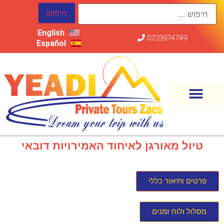
English
0723974749
Español
טיול מאורגן לאיחוד האמירויות דובאי
פרטים ותיאור כללי
מסלול ולוח זמנים