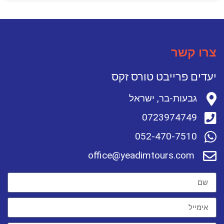
צרו קשר
יעדים פרייבט טורס זקס
גבעות-בר, ישראל
0723974749
052-470-7510
office@yeadimtours.com