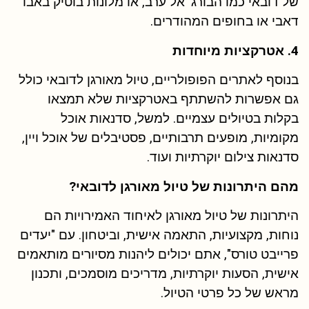
של דובאי כמו הבורג' אל ערב, או מלונות בוטיק באבו
דאבי או בחופים המהודרים.
4. אטרקציות מיוחדות
בנוסף לאתרים הפופולריים, טיול מאורגן לדובאי כולל
גם אפשרות להשתתף באטרקציות שלא תמצאו
בקלות בטיולים עצמיים. למשל, סדנאות אוכל
מקומיות, מופעים תרבותיים, פסטיבלים של אוכל ויין,
סדנאות צילום יוקרתיות ועוד.
מהם היתרונות של טיול מאורגן לדובאי?
היתרונות של טיול מאורגן לאיחוד האמירויות הם
נוחות, מקצועיות, התאמה אישית, וביטחון. עם "יעדים
פרייבט טורס", אתם יכולים ליהנות מסיורים מותאמים
אישית, הסעות יוקרתיות, מדריכים מוסמכים, ותכנון
מראש של כל פרטי הטיול.