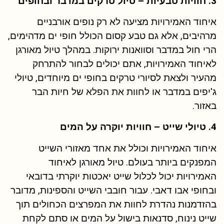
3. חוויות טבעיות – טיול טרקים במדבר ובחופים
איחוד האמירויות מציעה לא רק נופים אורבניים
מרהיבים, אלא גם טבע קסום הכולל חופי ים מדהימים,
הרי חול במדבר וסוואנות ירוקות. במהלך טיול מאורגן
לאיחוד האמירויות, אתם יכולים לבחור להתרחק
מהעיר ולצאת לסיורי טרקים בחופי ים מיוחדים, טיולי
ג'יפים במדבר או לחוות את הפלא של חיות הבר
באזור.
4. טיולי שייט – חוויות יוקרה על המים
איחוד האמירויות וכולל את אחד מאזורי השייט
המפנקים ביותר בעולם. טיול מאורגן לאיחוד
האמירויות יכול לכלול שייט יאכטות יוקרתי בדובאי
ובחופי אבו דאבי. עבור חובבי השייט והספינות, מדובר
בהזדמנות נהדרת לחוות את המפרצים הכחולים תוך
שייט נינוח, סדנאות בישול על המים או סתם לקחת