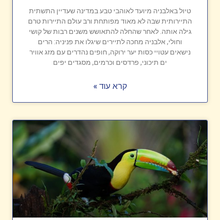
טיול באלבניה מיועד לאוהבי טבע במדינה שעדיין התשתית
התיירותית שבה לא מאוד מפותחת ורב עולם התיירות טרם
גילה אותה. לאחר שהחלה להתאושש משנים רבות של קושי
וחולי, אלבניה מחכה לתיירים שיגלו את פניניה: הרים
נישאים עטויי כסות יער ירוקה, חופים נהדרים עם מזג אוויר
ים תיכוני, פרדסים וכרמים, מסגדים יפים
קרא עוד »