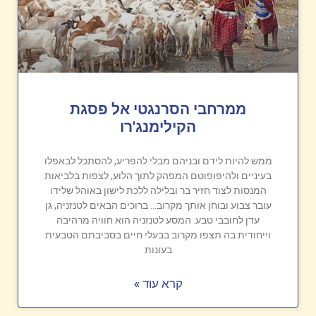
ממרחבי הסרנגטי אל פסגת
הקילימנג'רו
ממש להיות לידם ובניהם מבלי להפריע, להסתכל לבאפלו
בעיניים ולהיפופוטם המפהק לתוך הלוע, לצפות בלביאות
המנסות לצוד חזיר בר ובלילה ללכת לישון באוהל שלידו
עובר צבוע ובוחן אותך מקרוב… ברוכים הבאים לטנזניה, גן
עדן לחובבי טבע. המסע לטנזניה הוא חוויה מרהיבה
וייחודית בה תצפו מקרוב בבעלי חיים בסביבתם הטבעית
בעונות
קרא עוד »