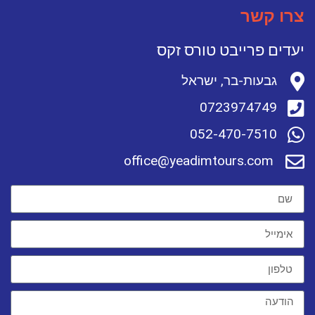
צרו קשר
יעדים פרייבט טורס זקס
גבעות-בר, ישראל
0723974749
052-470-7510
office@yeadimtours.com