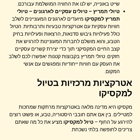
שייט באונייה, יש לנו את החוויה המושלמת עבורכם.
טיולי תמריץ – טיולים עסקיים לארגונים –
טיולי
תמריץ למקסיקו
מיועדים לארגונים המעוניינים לשלב
חוויות עסקיות עם אטרקציות טבעיות ותרבותיות. הטיול
כולל פעילויות גיבוש סדנאות, הרצאות ופעילויות בחיק
הטבע, והוא מושלם לחברות המעוניינות להרגיש את
קצב החיים המקסיקני תוך כדי יצירת קשרים עסקיים
חזקים. טיולי תמריץ בקבוצות קטנות יאפשרו לכם לשלב
את העסק עם חוויות ייחודיות ומפגשים עם אנשי
המקום.
אטרקציות מרכזיות בטיול
למקסיקו
מקסיקו היא מדינה מלאה באטרקציות מרתקות שמחכות
למטיילים. בין אם אתם חובבי היסטוריה, טבע, או פשוט רוצים
להירגע על החוף –
טיול למקסיקו
מציע את כל מה שאתם
צריכים לחופשה בלתי נשכחת.