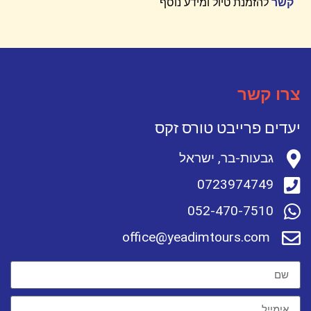
קשר
להזמנת טיול ומידע נוסף
צרו קשר
יעדים פרייבט טורס זקס
גבעות-בר, ישראל
0723974749
052-470-7510
office@yeadimtours.com