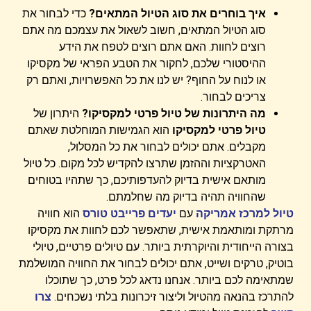
איך בוחרים את סוג הטיול המתאים?
כדי לבחור את
סוג הטיול המתאים, חשוב לשאול את עצמכם מה אתם
רוצים לחוות. האם אתם רוצים לטפח את הידע
ההיסטורי שלכם, לחקור את הטבע הפראי של מקסיקו
או לנוח על החוף? יש לנו את כל האפשרויות, ואתם רק
צריכים לבחור.
מה היתרונות של טיול פרטי למקסיקו?
היתרון של
טיול פרטי למקסיקו
הוא הגמישות המוחלטת שאתם
מקבלים. אתם יכולים לבחור את כל המסלול,
האטרקציות וההזמן שתרצו להקדיש לכל מקום. כל טיול
מותאם אישית בדיוק להעדפותיכם, כך שתהיו בטוחים
שהחוויה תהיה בדיוק מה שחלמתם.
טיול למרכז אמריקה
עם
יעדים פרייבט טורס
הוא חוויה
מרתקת ומותאמת אישית, שתאפשר לכם לחוות את מקסיקו
בצורה הייחודית והיוקרתית ביותר. עם טיולים פרטיים, טיולי
בוטיק, טרקים ושייט, אתם יכולים לבחור את החוויה המושלמת
שמתאימה לכם ביותר. אנחנו נדאג לכל פרט, כך שתוכלו
להתרכז בהנאה מהטיול וליצור זיכרונות בלתי נשכחים.
צרו