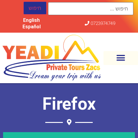
English
0723974749
Español
Firefox