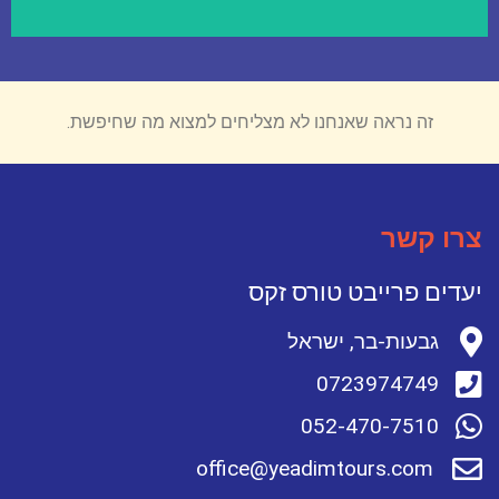
זה נראה שאנחנו לא מצליחים למצוא מה שחיפשת.
צרו קשר
יעדים פרייבט טורס זקס
גבעות-בר, ישראל
0723974749
052-470-7510
office@yeadimtours.com