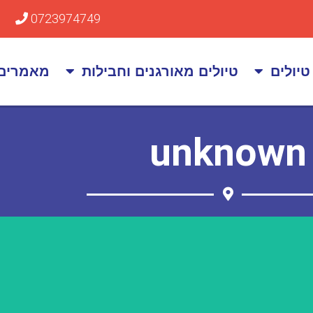
0723974749
טיולים
טיולים מאורגנים וחבילות
מאמרים
unknown