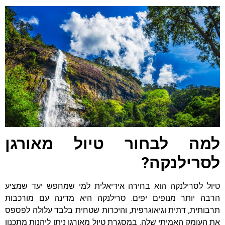
למה לבחור טיול מאורגן
לסרילנקה?
טיול לסרילנקה הוא בחירה אידיאלית למי שמחפש יעד שמציע
הרבה יותר מנופים יפים. סרילנקה היא מדינה עם מורכבות
תרבותית, דתית וגיאוגרפית, והיכרות שטחית בלבד עלולה לפספס
את העומק האמיתי שלה. במסגרת טיול מאורגן ניתן ליהנות מתכנון