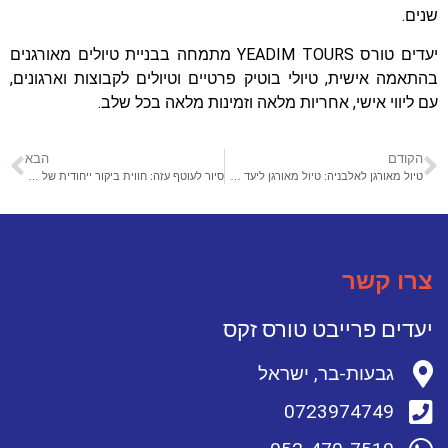
שנים.
יעדים טורס YEADIM TOURS
מתמחה בבניית טיולים מאורגנים
בהתאמה אישית, טיולי בוטיק פרטיים וטיולים לקבוצות וארגונים,
עם ליווי אישי, אחריות מלאה וזמינות מלאה בכל שלב.
הקודם
הבא
טיול מאורגן לאלבניה: טיול מאורגן ליעד מיוחד
סיור לעוטף עזה: חווית ביקור ייחודית של תקומה וחוסן
צרו קשר
יעדים פרייבט טורס זקס
גבעות-בר, ישראל
0723974749