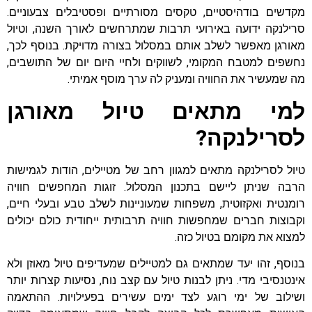
מקדשים בודהיסטיים, טקסים מסורתיים ופסטיבלים צבעוניים.
סרילנקה ידועה באירועי תרבות שמתרחשים לאורך השנה, וטיול
מאורגן מאפשר לשלב אותם במסלול בצורה מדויקת. בנוסף לכך,
נחשפים למטבח המקומי, לשווקים ולחיי היום יום של התושבים,
מה שמעשיר את החוויה ומעניק לה ערך מוסף אמיתי.
למי מתאים טיול מאורגן
לסרילנקה?
טיול לסרילנקה מתאים למגוון רחב של מטיילים, הודות לגמישות
הרבה שניתן ליישם בתכנון המסלול. זוגות המחפשים חוויה
רומנטית ואקזוטית, משפחות שמעוניינות לשלב טבע ובעלי חיים,
וקבוצות חברים שמחפשות חוויה תרבותית ייחודית כולם יכולים
למצוא את מקומם בטיול כזה.
בנוסף, זהו יעד שמתאים גם למטיילים שמעדיפים טיול מאוזן ולא
אינטנסיבי מדי. ניתן לבנות טיול עם קצב נוח, נסיעות קצרות יותר
ושילוב של ימי רוגע לצד ימים עשירים בפעילויות. ההתאמה