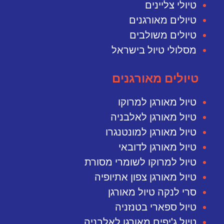
טיולי צליינים
טיולים מאורגנים
טיולים משולבים
מסלולי טיול בישראל
טיולים מאורגנים
טיול מאורגן למרוקו
טיול מאורגן לאלבניה
טיול מאורגן למונטנגרו
טיול מאורגן לדובאי
טיול למרוקו לשומרי מסורת
טיול מאורגן צפון אתיופיה
סרי לנקה טיול מאורגן
טיול ספארי בטנזניה
טיול ג'יפים מאורגן לאלבניה