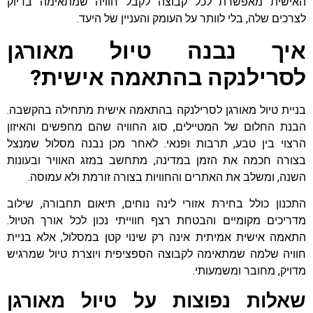
האישית מאפשרת לכל קבוצה לקבל חוויה שמתאימה בדיוק
לצרכים שלה, בלי לוותר על העומק והעניין של היעד.
איך נבנה טיול מאורגן
לסרילנקה בהתאמה אישית?
בניית טיול מאורגן לסרילנקה בהתאמה אישית מתחילה בהקשבה.
הבנת החלום של המטיילים, סוג החוויה שהם מחפשים והאיזון
הרצוי בין טבע, תרבות ופנאי. לאחר מכן נבנה מסלול שמנצל
בצורה חכמה את הזמן במדינה, מתחשב במזג האוויר ובעונות
השנה, ומשלב את האתרים והחוויות בצורה זורמת ולא עמוסה.
התכנון כולל בחירת אזורי לינה נוחים, תיאום תחבורה, שילוב
מדריכים מקומיים והבטחת רצף חווייתי נכון לכל אורך הטיול.
התאמה אישית אמיתית אינה רק שינוי קטן במסלול, אלא בניית
חוויה שלמה שמתאימה לקבוצה הספציפית ויוצרת טיול שמרגיש
מדויק, מחובר ומשמעותי.
שאלות נפוצות על טיול מאורגן