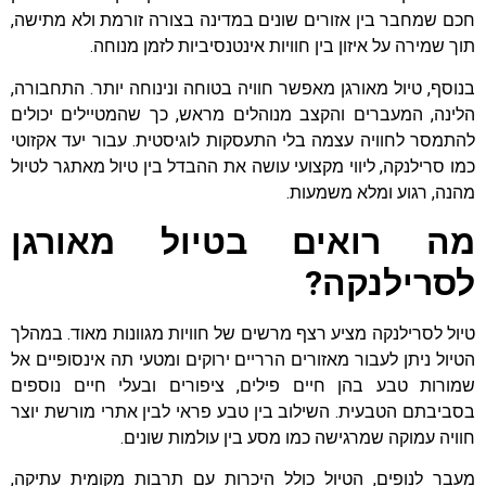
חכם שמחבר בין אזורים שונים במדינה בצורה זורמת ולא מתישה,
תוך שמירה על איזון בין חוויות אינטנסיביות לזמן מנוחה.
בנוסף, טיול מאורגן מאפשר חוויה בטוחה ונינוחה יותר. התחבורה,
הלינה, המעברים והקצב מנוהלים מראש, כך שהמטיילים יכולים
להתמסר לחוויה עצמה בלי התעסקות לוגיסטית. עבור יעד אקזוטי
כמו סרילנקה, ליווי מקצועי עושה את ההבדל בין טיול מאתגר לטיול
מהנה, רגוע ומלא משמעות.
מה רואים בטיול מאורגן
לסרילנקה?
טיול לסרילנקה מציע רצף מרשים של חוויות מגוונות מאוד. במהלך
הטיול ניתן לעבור מאזורים הרריים ירוקים ומטעי תה אינסופיים אל
שמורות טבע בהן חיים פילים, ציפורים ובעלי חיים נוספים
בסביבתם הטבעית. השילוב בין טבע פראי לבין אתרי מורשת יוצר
חוויה עמוקה שמרגישה כמו מסע בין עולמות שונים.
מעבר לנופים, הטיול כולל היכרות עם תרבות מקומית עתיקה,