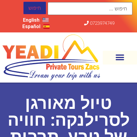
English
0723974749
Español
טיול מאורגן
לסרילנקה: חוויה
של טבע, תרבות