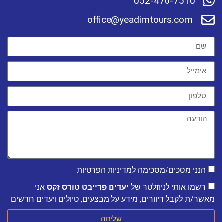
052-470-7510
office@yeadimtours.com
הנני מסכים/מסכימה למדיניות הפרטיות
רשמו אותי לניוזלטר של
יעדים פרייבט טורס זקס
אני
מאשר/ת לקבל דיוורים, מידע על מבצעים, טיולים ויעדים חדשים
שליחה