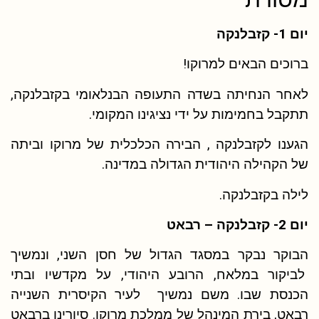
יום 1- קזבלנקה
ברוכים הבאים למרוקו!
לאחר הנחיתה בשדה התעופה הבנלאומי בקזבלנקה,
תתקבל בחמימות על ידי נציגינו המקומי.
הגענו לקזבלנקה , הבירה הכלכלית של מרוקו וביתה
של הקהילה היהודית הגדולה במדינה.
לילה בקזבלנקה.
יום 2- קזבלנקה – רבאט
הבוקר נבקר במסגד הגדול של חסן השני, ונמשיך
לביקור במלאח, הרובע היהודי, על מקדשיו ובתי
הכנסת שבו. משם נמשיך לעיר הקיסרית השנייה
רבאט, בירת המינהל של ממלכת מרוקו. סיורינו ברבאט