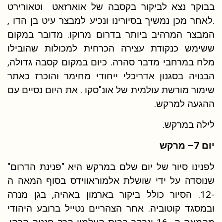
בבוקר נצא לביקור בקסבה של אוארזאט וטאורירט
.לאחר מכן נמשיך בסיורינו ונכיע למבצר עיט בן הדו ,
המבצר המרהיב ביותר בדרום מרוקו. מדובר במקום
ששימש כנקודת עצירה הכרחית למכולות שהובילו
מלח במרחבי מדבר סהרה. כיום במקום קסבה גדולה,
הבנויה בסגנון אדריכלי ייחודי מחימר והוכרז כאתר
שימור מורשת עולמית של אונ"סקו . את היום נסיים עם
ההגעה למרקש.
לילה במרקש.
יום 7
–
מרקש
לפנינו סיור של יום שלם במרקש היא "פנינת הדרום"
שנוסדה על ידי שושלת אלמוראווידס בסוף המאה ה
-12. הסיור כולל ביקור בארמון באהיה, בגן מנרה
ובמסגד קוטוביה. אחר הצהריים נטייל ברובע היהודי