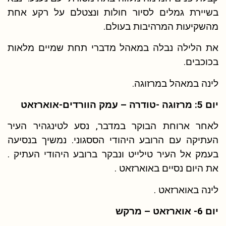
בשיירת גמלים לסיור חולות ונצטלם על רקע אחת
מהשקיעות המרהיבות בעולם.
את הלילה נבלה במאהל מדברי תחת שמיים מלאות
בכוכבים.
לינה במאהל במרזוגה.
יום 5: מרזוגה -טודרה – עמק הוורדים-אוארזאט
לאחר ארוחת הבוקר במדבר, נסע לטינגהיר העיר
העתיקה עם הרובע היהודי הססגוני. נמשיך בנסיעה
בעמק אל העיר טילייט ונבקר ברובע היהודי העתיק .
את היום נסיים באוארזאט .
לינה באוארזאט .
יום 6- אוארזאט – מרקש