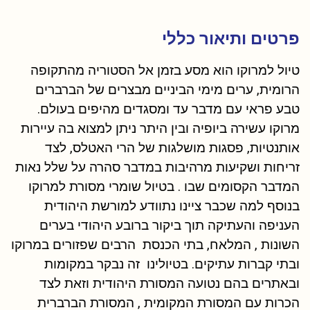
פרטים ותיאור כללי
טיול למרוקו הוא מסע בזמן אל הסטוריה מהתקופה
הרומית, ערים מימי הביניים מבצרים של הברברים
טבע פראי עם מדבר עד ומסגדים מהיפים בעולם.
מרוקו עשירה ביופיה ובין היתר ניתן למצוא בה עיירות
אותנטיות, פסגות מושלגות של הרי האטלס, לצד
זריחות ושקיעות מרהיבות במדבר סהרה על שלל נאות
המדבר הקסומים שבו . בטיול שומרי מסורת למרוקו
בנוסף למה שכבר ציינו נתוודע למורשת היהודית
העניפה והעתיקה תוך ביקור ברובע היהודי בערים
השונות , המלאח, בתי הכנסת הרבים שפזורים במרוקו
ובתי קברות עתיקים. בטיולינו זה נבקר במקומות
ובאתרים בהם נטועה המסורת היהודית וזאת לצד
הכרות עם המסורת המקומית , המסורת הברברית