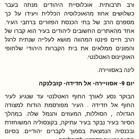
ורב תרבותית. אוכלוסיית היהודים מנתה בעבר
כשלושים אחוז מהאוכלוסיה הכללית ויעידו על כך
מספרם הרב של בתי הכנסת הפזורים ברחבי העיר.
אחד מהאתרים החשובים ליהודים בעיר הוא קברו של
הרב חיים פינטו המהווה מושא לעלייה שנתית לרגל
והמונים ממלאים את בית הקברות היהודי שלחופי
האוקיינוס האטלנטי.
לינה באסוויירה.
יו
ם 9- אסוויירה- אל חדידה-
קזבלנקה
הבוקר נסע לאורך החוף האטלנטי עד שנגיע לעיר
החוף אל חדידה . העיר מפורסמת הודות למצודה
הגדולה , הסוללות, המעוזים והנמל שלה. במהלך
הסיור בעיר נבקר בעיר עתיקה, בקונסוליה המשוחזרת
ובכנסיה הנמצאת בסמוך לקברים יהודיים. בסיום