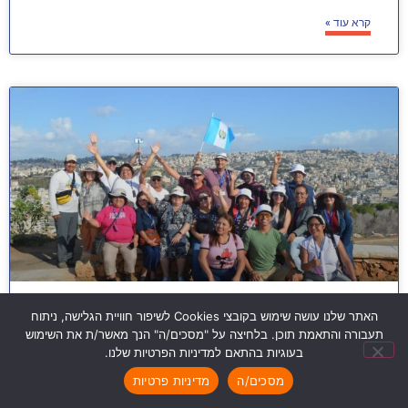
קרא עוד »
האתר שלנו עושה שימוש בקובצי Cookies לשיפור חוויית הגלישה, ניתוח
טיולים מאורגנים בארץ לתיירים
תעבורה והתאמת תוכן. בלחיצה על "מסכים/ה" הנך מאשר/ת את השימוש
בעוגיות בהתאם למדיניות הפרטיות שלנו.
ישראל היא מדינה קטנה בגודלה אך עצומה בהיקף ובמגוון
מסכים/ה
מדיניות פרטיות
החוויות