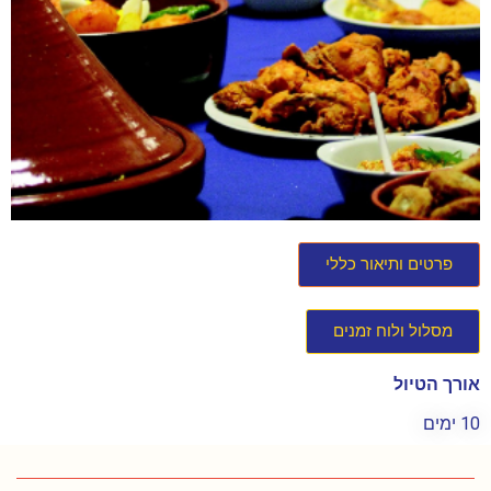
פרטים ותיאור כללי
מסלול ולוח זמנים
אורך הטיול
10 ימים