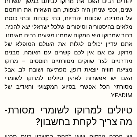
יהודים רבים הפכו את מרוקו לביתם במשך עשרות
שנים, וכפי שניתן היה לצפות, הם השאירו את חותמם
על המדינה. שכונות יהודיות, בתי קברות ובתי כנסת
מלאים בהיסטוריה וסיפורים שלכל ישראלי יצא להכיר.
ברור שמרוקו היא המקום שממנו מגיעים רבים מאיתנו.
אתם עדיין יכולים לגלות את העולם המופלא של
מרוקו, גם אם אין לכם קשרים עם האומה. מבנים
מודרניים לצד שווקים מסורתיים תוססים – מרוקו
מציעה חוויה יוצאת דופן, מפתיעה ושובת לב. אבל
האם יש אפשרות לארגן טיולים למרוקו לשומרי
מסורת? הכל אפשרי בסיוע המקצועי והאדיב של
YEADIM.
טיולים למרוקו לשומרי מסורת-
מה צריך לקחת בחשבון?
יש הרבה גורמים שיש לקחת בחשבון בעת תכנון