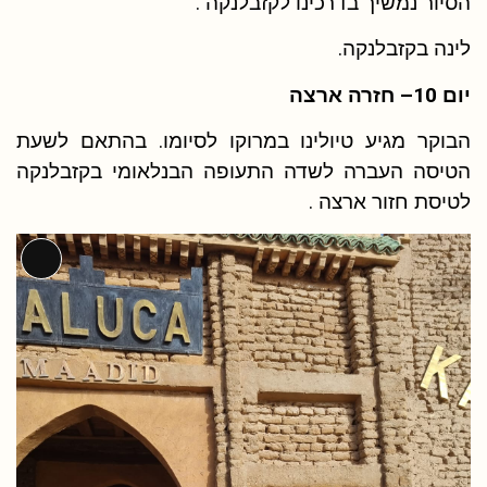
הסיור נמשיך בדרכינו לקזבלנקה .
לינה בקזבלנקה.
יום 10
–
חזרה ארצה
הבוקר מגיע טיולינו במרוקו לסיומו. בהתאם לשעת
הטיסה העברה לשדה התעופה הבנלאומי בקזבלנקה
לטיסת חזור ארצה .
תיאור
ארוך