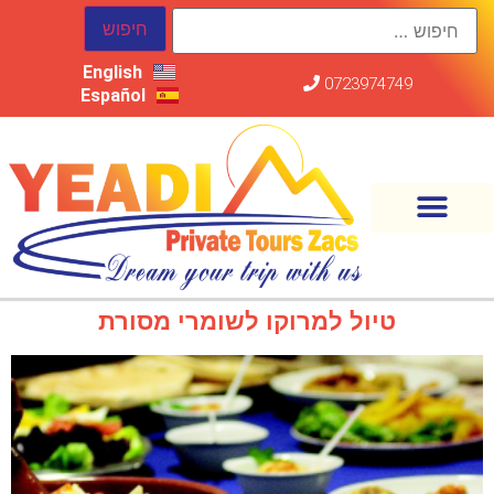
English
0723974749
Español
טיול למרוקו לשומרי מסורת