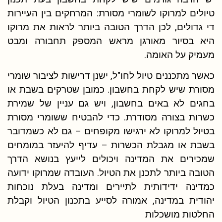
טיולים למרוקו לשומרי מסורת: המרחקים בין העיירות
די גדולים, לכן הדרך הטובה ביותר לראות את מרוקו
היא בסיור מאורגן מראש המספק תחבורה ומבט
מעמיק על האומה.
כאשר מתכננים טיול לחו"ל, ישנן דרישות לציבור שומרי
מסורת שיש לקחת בחשבון. כמובן שטרקים בשבת או
בחגים לא באים בחשבון, ויש גם עניין של שמירת
כשרות בצורה מסודרת. כדי להבטיח ששומרי מסורת
בטיול למרוקו לא ירגישו מקופחים – גם לא כשמדובר
בשבת או מגבלת הכשרות – עדיף להיעזר במומחים
שמכירים את המדינה ויכולים לייעץ בנושא הדרך
הטובה ביותר לתכנן את הטיול. העובדה שמרוקו ידועה
כמדינה ידידותית לתיירים ומדינה בעלת נוכחות
יהודית במדינה, אמורה לסייע בתכנון הטיול וקבלת
החלטות מושכלות