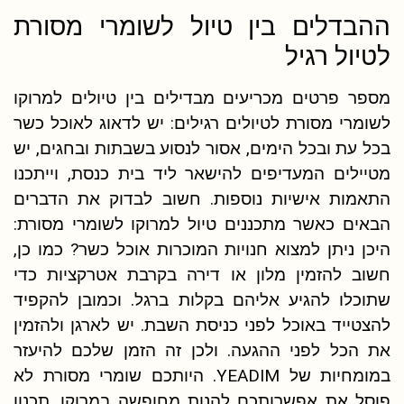
ההבדלים בין טיול לשומרי מסורת
לטיול רגיל
מספר פרטים מכריעים מבדילים בין טיולים למרוקו
לשומרי מסורת לטיולים רגילים: יש לדאוג לאוכל כשר
בכל עת ובכל הימים, אסור לנסוע בשבתות ובחגים, יש
מטיילים המעדיפים להישאר ליד בית כנסת, וייתכנו
התאמות אישיות נוספות. חשוב לבדוק את הדברים
הבאים כאשר מתכננים טיול למרוקו לשומרי מסורת:
היכן ניתן למצוא חנויות המוכרות אוכל כשר? כמו כן,
חשוב להזמין מלון או דירה בקרבת אטרקציות כדי
שתוכלו להגיע אליהם בקלות ברגל. וכמובן להקפיד
להצטייד באוכל לפני כניסת השבת. יש לארגן ולהזמין
את הכל לפני ההגעה. ולכן זה הזמן שלכם להיעזר
במומחיות של YEADIM. היותכם שומרי מסורת לא
פוסל את אפשרותכם להנות מחופשה במרוקו. תכנון