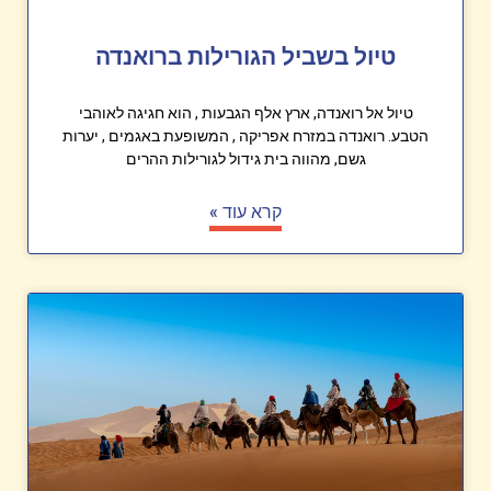
טיול בשביל הגורילות ברואנדה
טיול אל רואנדה, ארץ אלף הגבעות , הוא חגיגה לאוהבי
הטבע. רואנדה במזרח אפריקה , המשופעת באגמים , יערות
גשם, מהווה בית גידול לגורילות ההרים
קרא עוד »