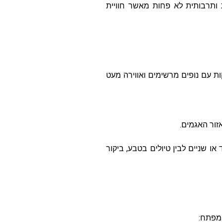
ית ותרבותית לא פחות מאשר חוויית
ים מערביות מתוקתקות עם נופים מרשימים ואווירה מעט
זור האגמים.
ו שניים לבין טיולים בטבע, ביקור