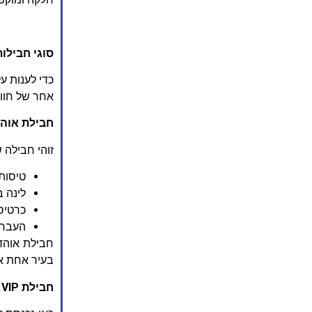
סוגי חבילות למונדיאל 2026 –
אחר של חווי
חבילת אוה
זוהי חבילה 
טיסות 
לינה ב
כרטיס
העברות
חבילת אוהד
בעיר אחת או
חבילת
VIP