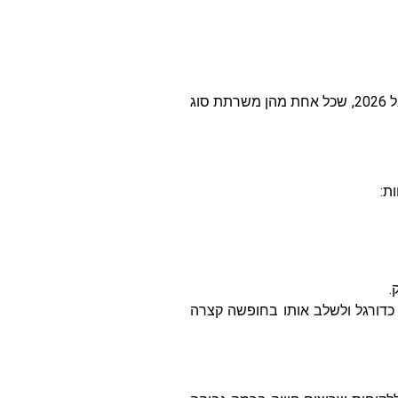
כדי לענות על הצרכים השונים של האוהדים, נהוג להציע כמה סוגי חבילות למונדיאל 2026, שכל אחת מהן משרתת סוג
ת:
.
 כדורגל ולשלב אותו בחופשה קצרה