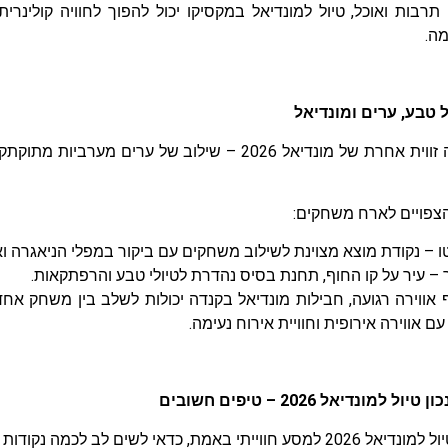
תרבות ואוכל, טיול למונדיאל במקסיקו יכול להפוך לחוויה קולינר
ה.
ל טבע, ערים ומונדיאל
קנדה מציעה זווית אחרת של מונדיאל 2026 – שילוב של ער
הצפויים לארח משחקים:
ו – נקודת מוצא מצוינת לשילוב משחקים עם ביקור במפלי הניאגרה וא
 – עיר על קו החוף, תחנת בסיס נהדרת לטיולי טבע והרפתקאות.
אווירה רגועה, חבילות מונדיאל בקנדה יכולות לשלב בין משחק אחד א
ם אווירה אירופית וחוויית אירוח נעימה.
ל למונדיאל 2026 – טיפים חשובים
ייתי באמת, כדאי לשים לב לכמה נקודות מפתח: