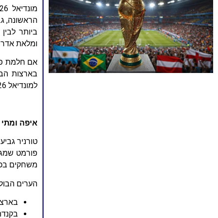
הראשונה, גב
ביותר לבין 
ומלאת אדרנל
אם חלמת פע
למונדיאל 2026 שמתאימות בדיוק לסגנון הטיול שלך.
איפה ומתי ית
משחקים בכל 
הערים הבולט
בארצות
בקנדה: