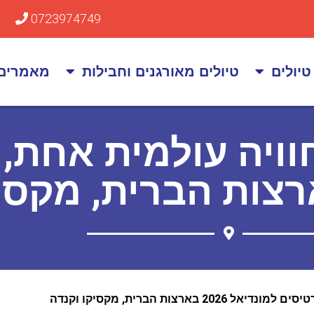
0723974749
טיולים
טיולים מאורגנים וחבילות
מאמרים
אל 2026 – חוויה עולמית 
רצות הברית, מקסי
יאל 2026 בארצות הברית, מקסיקו וקנדה