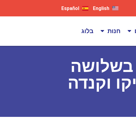
Español
English
חנות
בלוג
אחת, בשלושה
קו וקנדה