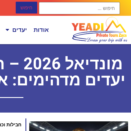
אודות
יעדים
מונדי
יעדים מדהימים: א
חבילות וכרטיסים למונד