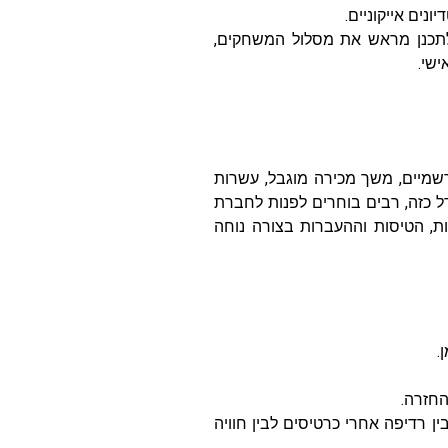
ים אייקוניים.​
 לתכנן מראש את מסלול המשחקים,
בת – אתרים רשמיים, משך מכירה מוגבל, עשרות
ל כזה, רבים בוחרים לפנות לחברת
ן הכרטיסים, המלונות, הטיסות וההעברות בצורה נוחה
.
החזרה.
 רדיפה אחרי כרטיסים לבין חוויה