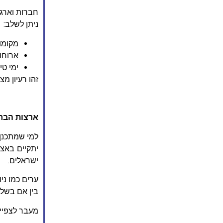
ניתן לשלב:​
מקומו
ארוחו
ימי טי
זהו רעיון מצ
ארצות הברי
יתקיים באצט
ישראלים.​
ערים כמו ניו
בין אם בשלב
מעבר לצפיי