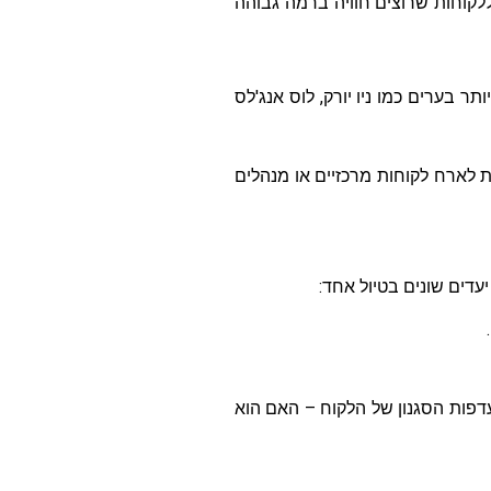
 – חבילות VIP למונדיאל מותאמות ללקוחות שרוצים חוויה ברמה גבוהה
ר בערים כמו ניו יורק, לוס אנג'לס
ות לארח לקוחות מרכזיים או מנהלים
עדים שונים בטיול אחד:
חקים, היעדים והעדפות הסגנון של הלקוח – האם הוא