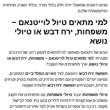
אנחנו דואגים שהאוכל יהיה חלק בלתי נפרד, ובלתי נשכח, מהחוויה
הווייטנאמית שלכם.
למי מתאים טיול לוייטנאם –
משפחות, ירח דבש או טיולי
נושא
הגיוון של וייטנאם מאפשר לה להתאים למגוון רחב של הרכבים
ומטרות.
למי מתאים טיול לוייטנאם – משפחות, ירח דבש או
טיולי נושא
, ואיך מתאימים את הקצב?
חופשת ירח דבש:
וייטנאם, לצד
האיים המלדיביים
הסמוכים,
מציעה יעדים רומנטיים עם חופים מרהיבים, מלונות בוטיק וקרוזים
פרטיים, המבטיחים
חופשת ירח דבש
חלומית ושקטה.
טיולי משפחות:
עבור
טיולי משפחות
, אנו מתאימים את הקצב
ומשלבים אטרקציות ידידותיות לילדים (כגון בתי ספר לבישול
מקומי, רכיבה על אופניים בשדות אורז) לצד אתרים היסטוריים.