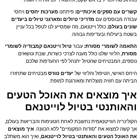
קשרים עם ספקים איכותיים:
פיתחנו
מערכות יחסים
ויחסי
עבודה מבוססים עם
מדריכי טיולים ומארגני טיולים ביעדים
שונים בעולם
, כולל וייטנאם, מה שמסייע לנו לטפל בכל עניין
בשטח ביעילות ובעדיפות גבוהה.
התאמה לשומרי מסורת:
עבור
טיול וייטנאם קמבודיה לשומרי
מסורת
, הליווי שלנו כולל מענה לצרכי כשרות, שבת ונושאים
נוספים, המבטיחים שהטיול יתנהל לפי ההעדפות שלכם.
היחס האישי, הטיפול והליווי של
יעדים טורס
מבטיחים שתחזרו
הביתה עם חוויה מוצלחת ומאורגנת למופת.
איך מוצאים את האוכל הטעים
והאותנטי בטיול לוייטנאם
הקולינריה הווייטנאמית נחשבת לאחת הטעימות והבריאות בעולם,
אך קשה למצוא את "סודות המקומיים" ללא הכוונה.
איך מוצאים
את האוכל הטעים והאותנטי בטיול לוייטנאם
, ואיך הוא משתלב