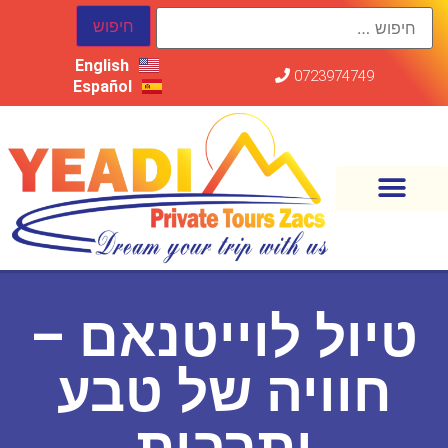
English
0723974749
Español
טיול לוייטנאם –
חוויה של טבע
ותרבות