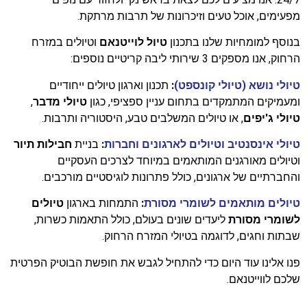
מפעימים, אוכל טעים וזיכרונות של תרבות מרתקת.
בנוסף למומחיות שלנו בתכנון
טיול לוייטנאם
וטיולים במזרח
הרחוק, אנו מספקים 3 שירותי ליבה קריטיים נוספים:
טיולי נושא (טיולי קונספט)
:
תכנון וארגון טיולים ייחודיים
ומעמיקים המתמקדים בתחום עניין ספציפי, כגון
טיולי מדבר
,
טיולי ג'יפים
, או טיולים המשלבים טבע, היסטוריה ותרבות.
טיולי אינסנטיב וטיולים לארגונים וחברות
:
בניית
חבילות תיור
וטיולים מאורגנים המותאמים במיוחד לצרכים העסקיים
והחברתיים של ארגונים, כולל פתרונות לוגיסטיים מורכבים.
טיולים מותאמים לשומרי מסורת
:
התמחות בארגון
טיולים
לשומרי מסורת
ליעדים שונים בעולם, כולל התאמות כשרות,
שבתות וחגים, לדוגמה בטיולי המזרח הרחוק.
פנו אלינו עוד היום כדי להתחיל לגבש את חופשת הבוטיק הפרטית
שלכם לווייטנאם.