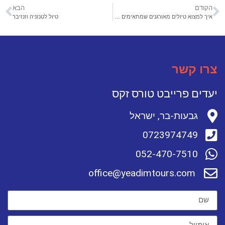
הקודם
הבא
איך למצוא טיולים מאורגנים שמתאימים לכם
טיול לטנזניה וזנזיבר
צרו קשר
יעדים פרייבט טורס זקס
גבעות-בר, ישראל
0723974749
052-470-7510
office@yeadimtours.com