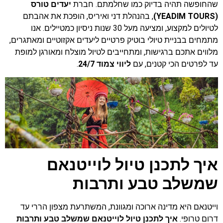
שהחופשה תהיה בדיוק כמו שחלמתם. חברת
יעדים טורס
(YEADIM TOURS)
, בהנהלת דני ואיריס, הופכת את אהבתם
לטיולים למקצוע, ומציעה מעל 30 שנות ניסיון כמטיילים. אנו
מתמחים בבניית טיולי בוטיק פרטיים ליעדים אקזוטיים ומאתגרים,
מלווים אתכם ברגישות, ומתחייבים לטיול מוצלח ומאורגן למופת
עד לפרטים הכי קטנים, עם
ליווי צמוד
24/7
.
איך לתכנן טיול לוייטנאם
שמשלב טבע ותרבות
וייטנאם היא מדינה ארוכה ומגוונת, המשתרעת מצפון הררי עד
דרום טרופי.
איך לתכנן טיול לוייטנאם שמשלב טבע ותרבות