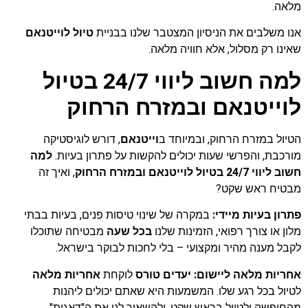
מלאה.
אנו משלבים את הניסיון המצטבר שלנו בבניית
טיול לוייטנאם
שאינו רק מסלול, אלא חוויה מלאה.
למה חשוב ליווי 24/7 בטיול
לוייטנאם ובמזרח הרחוק
הטיול במזרח הרחוק, ובמיוחד ב
וייטנאם
, דורש לוגיסטיקה
מורכבת, והפרשי שעות יכולים להקשות על פתרון בעיות.
למה
חשוב ליווי 24/7 בטיול לוייטנאם ובמזרח הרחוק
, ואיך זה
מבטיח ראש שקט?
פתרון בעיות מיידי:
במקרה של שינוי טיסות פנים, בעיות בבתי
מלון או צורך רפואי, הזמינות שלנו
בכל שעה
מבטיחה שתוכלו
לקבל מענה מהיר ומקצועי – בלי לחכות לבוקר בישראל.
אחריות מלאה ליישום:
יעדים טורס
לוקחת
אחריות מלאה
לטיול בכל רגע שלו. המשמעות היא שאתם יכולים ליהנות
מהחופשה ולטייל בראש שקט, ולהשאיר לנו את ה"דאגות".