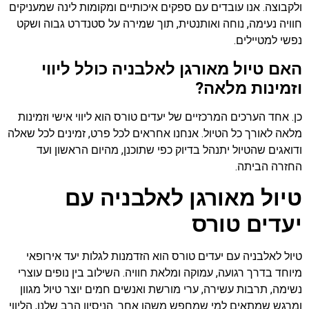
ולקבוצה. אנו עובדים עם ספקים איכותיים ומקומות לינה שמעניקים
חוויה נעימה, נוחה ואותנטית, תוך שמירה על סטנדרט גבוה ושקט
נפשי למטיילים.
האם טיול מאורגן לאלבניה כולל ליווי
וזמינות מלאה?
כן. אחד הערכים המרכזיים של יעדים טורס הוא ליווי אישי וזמינות
מלאה לאורך כל הטיול. אנחנו אחראים לכל פרט, זמינים לכל שאלה
ודואגים שהטיול יתנהל בדיוק כפי שתוכנן, מהיום הראשון ועד
החזרה הביתה.
טיול מאורגן לאלבניה עם
יעדים טורס
טיול לאלבניה עם יעדים טורס הוא הזדמנות לגלות יעד אירופאי
מיוחד בדרך רגועה, עמוקה ומלאת חוויה. השילוב בין נופים עוצרי
נשימה, תרבות עשירה, ערי מורשת ואנשים חמים יוצר טיול מגוון
ומרגש שמתאים למי שמחפש משהו אחר. הניסיון הרב שלנו, הליווי