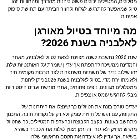
מסלולים, המטיילים יכולים פשוט ליהנות מהדרך ומהחוויות. זהו
טיול שמאפשר להתרגש, לגלות ולחזור הביתה עם תחושת סיפוק
אמיתית.
מה מיוחד בטיול מאורגן
לאלבניה בשנת 2026?
שנת 2026 נחשבת לשנה מצוינת לצאת לטיול לאלבניה, מאחר
והמדינה ממשיכה להתפתח אך עדיין שומרת על האותנטיות שלה.
זהו שילוב נדיר של תשתיות משתפרות לצד תרבות מקומית חיה
ולא מתויירת מדי. בטיול לאלבניה בשנת 2026 ניתן ליהנות
ממסלולים מגוונים, נופים פתוחים, אתרי מורשת וערים היסטוריות,
מבלי להרגיש עומס או צפיפות.
יעדים טורס בונה את הטיולים כך שינצלו את היתרונות של
התקופה, עם דגש על חוויות עומק ולא רק על נקודות חובה. התכנון
מתחשב בעונות, בקצב הקבוצה ובהעדפות המטיילים, כך שהטיול
מרגיש מדויק ולא גנרי. זהו זמן מצוין לגלות את אלבניה כשהיא
בשיאה, אך עדיין לא איבדה את הקסם הראשוני שלה.