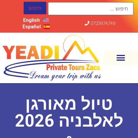
English
0723974749
Español
טיול מאורגן
לאלבניה 2026