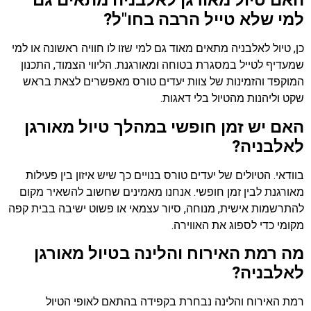
האם טיול מאורגן לאלבניה מתאים גם
למי שלא טייל הרבה בחו"ל?
כן, טיול לאלבניה מתאים מאוד גם למי שזו לו חוויה ראשונה או למי
שמעדיף לטייל במסגרת בטוחה ומאורגנת. הליווי הצמוד, התכנון
המוקפד והזמינות של צוות יעדים טורס מאפשרים לצאת בראש
שקט וליהנות מהטיול בלי דאגות.
האם יש זמן חופשי במהלך טיול מאורגן
לאלבניה?
בוודאי. הטיולים של יעדים טורס בנויים כך שיש איזון בין פעילות
מאורגנת לבין זמן חופשי. אנחנו מאמינים שחשוב להשאיר מקום
להתרשמות אישית, מנוחה, סיור עצמאי או פשוט ישיבה בבית קפה
מקומי כדי לספוג את האווירה.
מה רמת האירוח והלינה בטיול מאורגן
לאלבניה?
רמת האירוח והלינה נבחרת בקפידה בהתאם לאופי הטיול