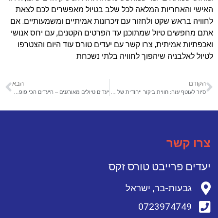
האישי והאחריות המלאה לכל שלב בטיול מאפשרים לכם לצאת
לחוויה בראש שקט ולחזור עם זיכרונות אמיתיים ומשמעותיים. אם
אתם מחפשים טיול שמתוכנן עד הפרטים הקטנים, עם יחס אנושי
ואכפתיות אמיתית, צרו קשר עם יעדים טורס עוד היום והצטרפו
לטיול לאלבניה שיהפוך לחוויה בלתי נשכחת
הקודם
הבא
סיור לעוטף עזה: חווית ביקור ייחודית של תקומה וחוסן
יעדים טיולים מאורגנים – היעדים הכי פופולריים ל- 2026
צרו קשר
יעדים פרייבט טורס זקס
גבעות-בר, ישראל
0723974749