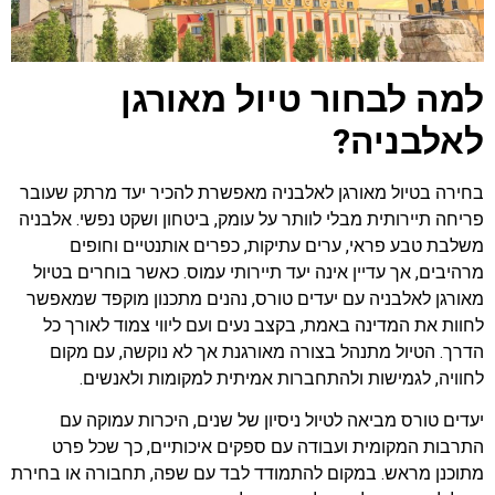
למה לבחור טיול מאורגן
לאלבניה?
בחירה בטיול מאורגן לאלבניה מאפשרת להכיר יעד מרתק שעובר
פריחה תיירותית מבלי לוותר על עומק, ביטחון ושקט נפשי. אלבניה
משלבת טבע פראי, ערים עתיקות, כפרים אותנטיים וחופים
מרהיבים, אך עדיין אינה יעד תיירותי עמוס. כאשר בוחרים בטיול
מאורגן לאלבניה עם יעדים טורס, נהנים מתכנון מוקפד שמאפשר
לחוות את המדינה באמת, בקצב נעים ועם ליווי צמוד לאורך כל
הדרך. הטיול מתנהל בצורה מאורגנת אך לא נוקשה, עם מקום
לחוויה, לגמישות ולהתחברות אמיתית למקומות ולאנשים.
יעדים טורס מביאה לטיול ניסיון של שנים, היכרות עמוקה עם
התרבות המקומית ועבודה עם ספקים איכותיים, כך שכל פרט
מתוכנן מראש. במקום להתמודד לבד עם שפה, תחבורה או בחירת