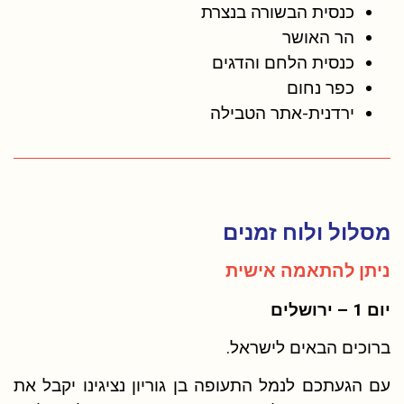
כנסית הבשורה בנצרת
הר האושר
כנסית הלחם והדגים
כפר נחום
ירדנית-אתר הטבילה
מסלול ולוח זמנים
ניתן להתאמה אישית
יום 1 – ירושלים
ברוכים הבאים לישראל.
עם הגעתכם לנמל התעופה בן גוריון נציגינו יקבל את