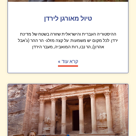
טיול מאורגן לירדן
ההיסטוריה העברית והישראלית שזורה בשטח של מדינת
ירדן. לכל מקום יש משמעות. על קצה מזלג- הר ההר (ג'אבל
אהרון), הר נבו, רות המואביה, מעבר הירדן
קרא עוד »