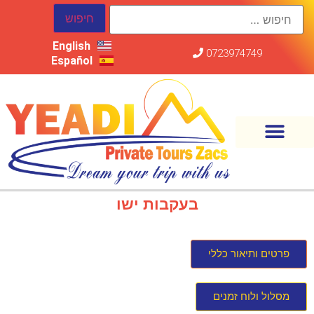
English
0723974749
Español
בעקבות ישו
פרטים ותיאור כללי
מסלול ולוח זמנים