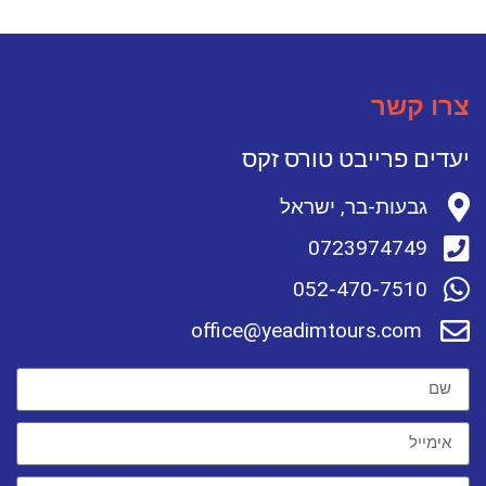
צרו קשר
יעדים פרייבט טורס זקס
גבעות-בר, ישראל
0723974749
052-470-7510
office@yeadimtours.com