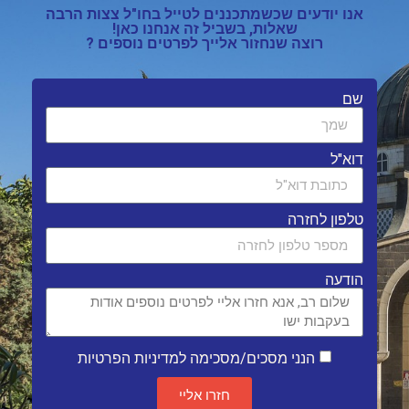
אנו יודעים שכשמתכננים לטייל בחו"ל צצות הרבה
שאלות, בשביל זה אנחנו כאן!
רוצה שנחזור אלייך לפרטים נוספים ?
שם
דוא"ל
טלפון לחזרה
הודעה
הנני מסכים/מסכימה למדיניות הפרטיות
חזרו אליי