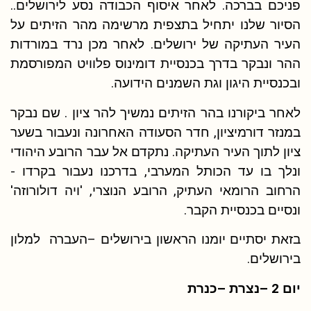
פניכם בברכה. לאחר איסוף הכבודה נסע לירושלים..
הסיור שלנו יתחיל בתצפית מרשימה מהר הזיתים על
העיר העתיקה של ירושלים. לאחר מכן נרד במורדות
ההר ונבקר בדרך בכנסיית דומינוס פלוויט המפורסמת
ובכנסיית היגון וגת השמנים הידועה.
לאחר ביקורנו בהר הזיתים נמשיך להר ציון . שם נבקר
במנזר דורמיציון, חדר הסעודה האחרונה ונעבור בשער
ציון לתוך העיר העתיקה. נתקדם אל עבר הרובע היהודי
ונלך בו עד הכותל המערבי, בדרכנו נעבור בקרדו -
הרחוב הרומאי העתיק, הרובע הנוצרי, 'ויה דולורוזה'
ונסיים בכנסיית הקבר.
בזאת יסתיים יומנו הראשון בירושלים –העברה למלון
בירושלים.
יום 2 –נצרת –כנרת