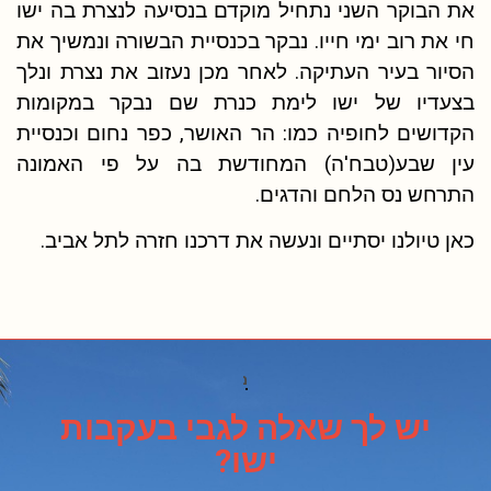
את הבוקר השני נתחיל מוקדם בנסיעה לנצרת בה ישו
חי את רוב ימי חייו. נבקר בכנסיית הבשורה ונמשיך את
הסיור בעיר העתיקה. לאחר מכן נעזוב את נצרת ונלך
בצעדיו של ישו לימת כנרת שם נבקר במקומות
הקדושים לחופיה כמו: הר האושר, כפר נחום וכנסיית
עין שבע(טבח'ה) המחודשת בה על פי האמונה
התרחש נס הלחם והדגים.
כאן טיולנו יסתיים ונעשה את דרכנו חזרה לתל אביב.
האם יש מסלולים מאתגרים ?
יש לך שאלה לגבי בעקבות
ישו?