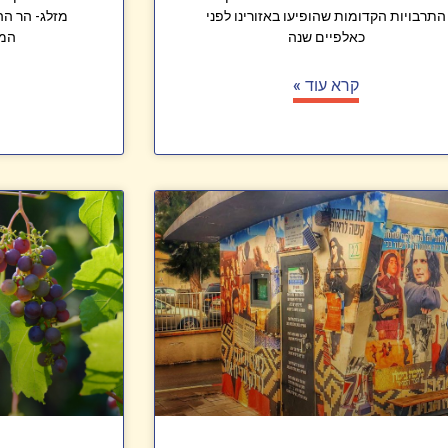
התרבויות הקדומות שהופיעו באזורינו לפני
מזלג- הר ההר
כאלפיים שנה
המו
קרא עוד »