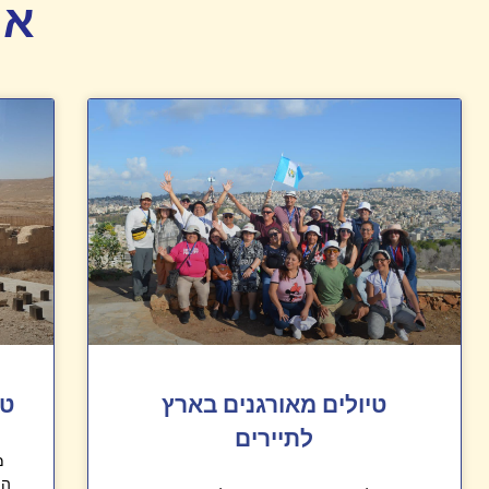
או
טיולים מאורגנים בארץ
טי
לתיירים
מ
הי