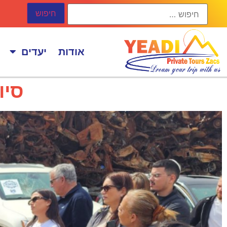
אודות
יעדים
סיור