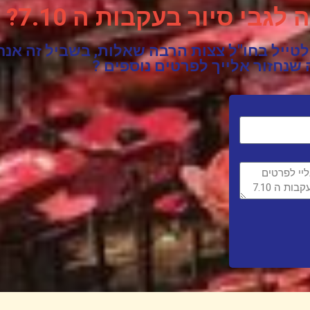
גבי סיור בעקבות ה 7.10?
טייל בחו"ל צצות הרבה שאלות, בשביל זה אנחנ
 שנחזור אלייך לפרטים נוספים ?