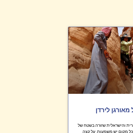
 מאורגן לירדן
ית והישראלית שזורה בשטח של
לכל מקום יש משמעות. על קצה