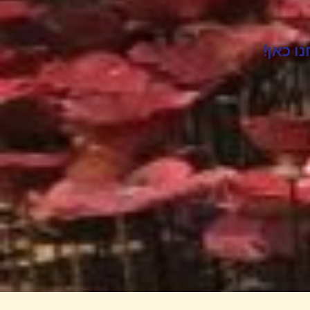
ו כאן!