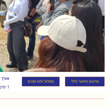
אורך 
פרטים ותיאור כללי
מסלול ולוח זמנים
1 ימים