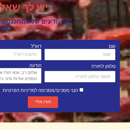
יש לך שאלה ל
אנו יודעים שכשמתכננים ל
רוצה
שם
דוא"ל
הודעה
טלפון לחזרה
הנני מסכים/מסכימה למדיניות הפרטיות
חזרו אליי