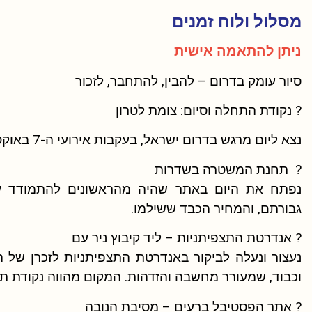
מסלול ולוח זמנים
ניתן להתאמה אישית
סיור עומק בדרום – להבין, להתחבר, לזכור
? נקודת התחלה וסיום: צומת לטרון
נצא ליום מרגש בדרום ישראל, בעקבות אירועי ה-7 באוקטובר 2023 – יום שטלטל את המדינה כולה.
? תחנת המשטרה בשדרות
נפתח את היום באתר שהיה מהראשונים להתמודד ע
גבורתם, והמחיר הכבד ששילמו.
? אנדרטת התצפיתניות – ליד קיבוץ ניר עם
נעצור ונעלה לביקור באנדרטת התצפיתניות לזכרן של ה
וכבוד, שמעורר מחשבה והזדהות. המקום מהווה נקודת תצ
? אתר הפסטיבל ברעים – מסיבת הנובה