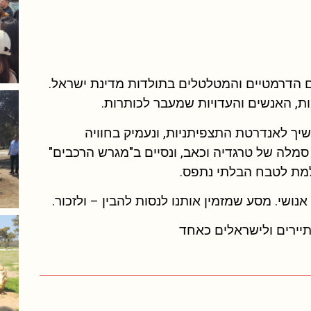
ם הדרמטיים והמטלטלים בתולדות מדינת ישראל.
יך לאנדרטת התצפיתניות, ונעמיק בחוויה
מלה של טרגדיה וכאב, ונסיים ב"מגרש הרכבים"
למת לטבח הבלתי נתפס.
נושי. מסע שמזמין אותנו לנסות להבין – ולזכור.
לתיירים ולישראלים כאחד