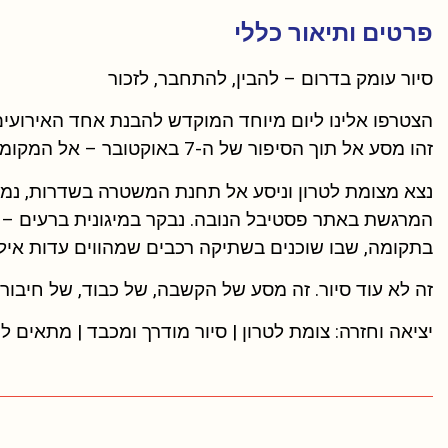
פרטים ותיאור כללי
סיור עומק בדרום – להבין, להתחבר, לזכור
הצטרפו אלינו ליום מיוחד המוקדש להבנת אחד האירועי
זהו מסע אל תוך הסיפור של ה-7 באוקטובר – אל המקומות, האנשים והעדויות שמעבר לכותרות.
נצא מצומת לטרון וניסע אל תחנת המשטרה בשדרות, נמש
המרגשת באתר פסטיבל הנובה. נבקר במיגונית ברעים – ס
בתקומה, שבו שוכנים בשתיקה רכבים שמהווים עדות אי
זה לא עוד סיור. זה מסע של הקשבה, של כבוד, של חיבור א
יציאה וחזרה: צומת לטרון | סיור מודרך ומכבד | מתאים 