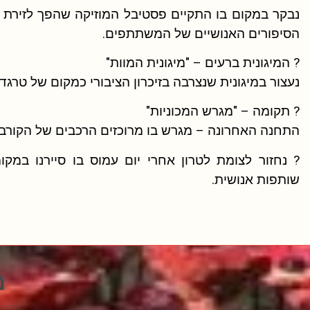
נבקר במקום בו התקיים פסטיבל המוזיקה שהפך לזירת ט
הסיפורים האנושיים של המשתתפים.
? המיגונית ברעים – "מיגונית המוות"
נעצור במיגונית שנצרבה בזיכרון הציבורי כמקום של טרגד
? תקומה – "מגרש המכוניות"
התחנה האחרונה – מגרש בו מרוכזים הרכבים של הקורבנו
? נחזור לצומת לטרון אחרי יום עמוס בו סיירנו במ
שותפות אנושית.
האם י