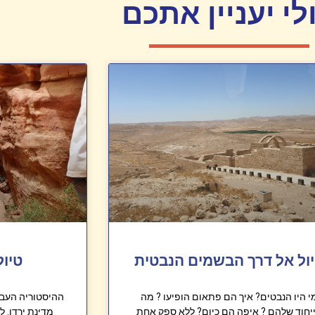
לי יעניין אתכם
ול אל דרך הבשמים הנבטית
טיול
י היו הנבטים? איך הם פתאום הופיעו ? מה
ההיסטוריה העבר
יחוד שלהם ? איפה הם כיום? ללא ספק אחת
מדינת ירדן. 