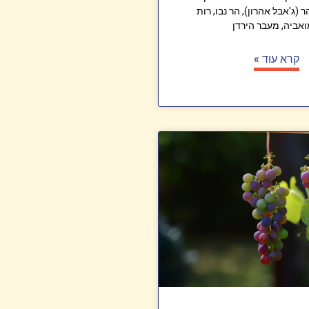
 (ג'אבל אהרון), הר נבו, רות
אביה, מעבר הירדן
קרא עוד »