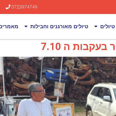
0723974749
טיולים
טיולים מאורגנים וחבילות
מאמרים
 בעקבות ה 7.10