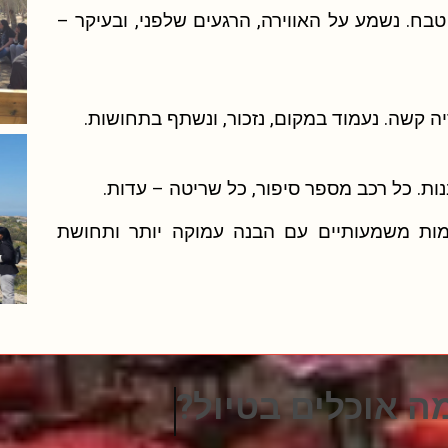
בח. נשמע על האווירה, הרגעים שלפני, ובעיקר –
יה קשה. נעמוד במקום, נזכור, ונשתף בתחושות.
ת. כל רכב מספר סיפור, כל שריטה – עדות.
קומות משמעותיים עם הבנה עמוקה יותר ותחושת
ש מסלולים מאתגרים ?