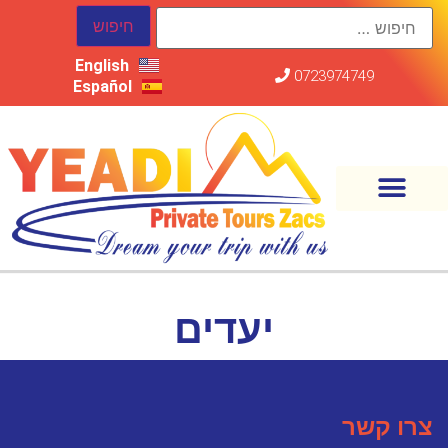
English
0723974749
Español
יעדים
צרו קשר