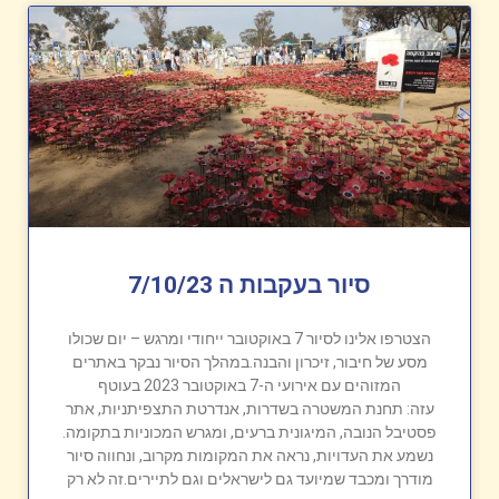
סיור בעקבות ה 7/10/23
הצטרפו אלינו לסיור 7 באוקטובר ייחודי ומרגש – יום שכולו
מסע של חיבור, זיכרון והבנה.במהלך הסיור נבקר באתרים
המזוהים עם אירועי ה-7 באוקטובר 2023 בעוטף
עזה: תחנת המשטרה בשדרות, אנדרטת התצפיתניות, אתר
פסטיבל הנובה, המיגונית ברעים, ומגרש המכוניות בתקומה.
נשמע את העדויות, נראה את המקומות מקרוב, ונחווה סיור
מודרך ומכבד שמיועד גם לישראלים וגם לתיירים.זה לא רק