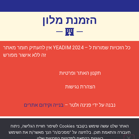
הזמנת מלון
כל הזכויות שמורות ל – YEADIM 2024 אין להעתיק חומר מאתר
זה ללא אישור מפורש
תקנון האתר ופרטיות
הצהרת נגישות
נבנה על ידי פנינה ולטר –
בנייה וקידום אתרים
האתר שלנו עושה שימוש בקובצי Cookies לשיפור חוויית הגלישה, ניתוח
תעבורה והתאמת תוכן. בלחיצה על "מסכים/ה" הנך מאשר/ת את השימוש
בעוגיות בהתאם למדיניות הפרטיות שלנו.