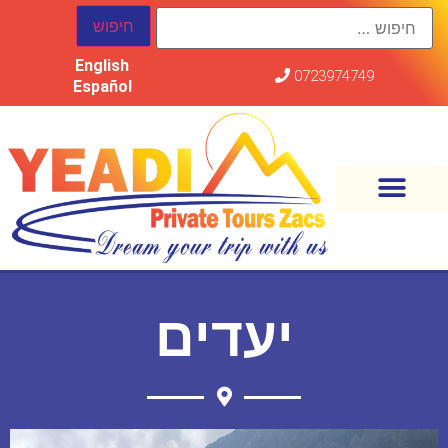
English
0723974749
Español
יעדים