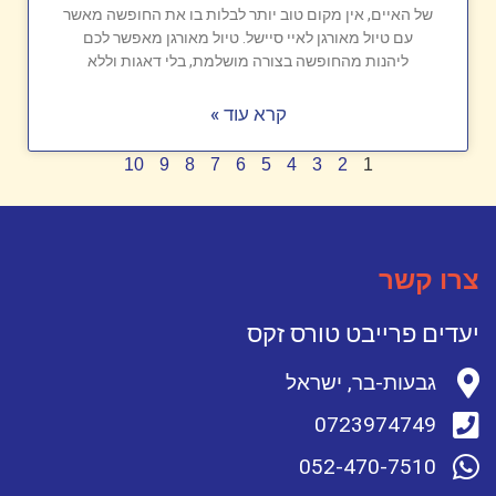
של האיים, אין מקום טוב יותר לבלות בו את החופשה מאשר
עם טיול מאורגן לאיי סיישל. טיול מאורגן מאפשר לכם
ליהנות מהחופשה בצורה מושלמת, בלי דאגות וללא
קרא עוד »
10
9
8
7
6
5
4
3
2
1
צרו קשר
יעדים פרייבט טורס זקס
גבעות-בר, ישראל
0723974749
052-470-7510