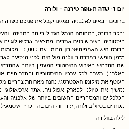
יום 1- שדה תעופה טירנה – ולורה
ברוכים הבאים לאלבניה. נציגינו יקבל את פניכם בשדה ה
היסטוריה. בעיר שוכנים אתרים וממצאים ארכיאולוגיים 
בדורס היא האמפ
שם התרחש האירוע ההיסטורי המעניין ביותר שהתרחש 
האלבני). מעבר לכל ערכיו ההיסטוריים והתרבותיים או
העוטף את מיקומו האסטרטגי. נהנה מארוחת צהריים מק
נמשיך את טיולנו לפארק אפולוניה, אתר ארכיאולוגי 
הכלכליים והמסחריים החשובים ביותר של אלבניה והעול
מסתיים בטיול בוולורה, עיר חוף הים בה הכריז איסמעיל קמ
לילה בוולורה