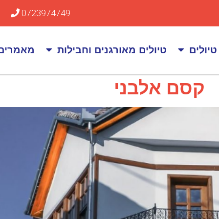
0723974749
טיולים
טיולים מאורגנים וחבילות
מאמרים
קסם אלבני