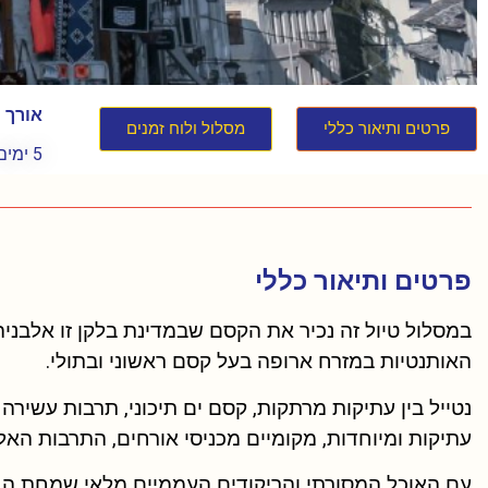
אורך 
פרטים ותיאור כללי
מסלול ולוח זמנים
5 ימים
פרטים ותיאור כללי
במסלול טיול זה נכיר את הקסם שבמדינת בלקן זו אלבני
האותנטיות במזרח ארופה בעל קסם ראשוני ובתולי.
נטייל בין עתיקות מרתקות, קסם ים תיכוני, תרבות עשירה 
עתיקות ומיוחדות, מקומיים מכניסי אורחים, התרבות האל
עם האוכל המסורתי והריקודים העממיים מלאי שמחת הח