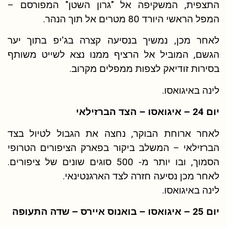
התצפית, המשקיפה אל "גרון השטן" המפורסם –
המפל הראשי היורד 80 מטרים אל תוך הנהר.
לאחר מכן, נמשיך בנסיעה קצרה בג'יפ בתוך יער
הגשם, המוביל אל הרציף ממנו נצא לשייט משותף
בסירות זודיאק לצפות ממפלים מקרוב.
לינה באיגואסו.
יום 24 – איגואסו – הצד הברזילאי
לאחר ארוחת הבוקר, נחצה את הגבול לטיול בצד
הברזילאי – המשלב ביקור בפארק הציפורים הטרופי
הסמוך, ובו יותר מ- 500 סוגים שונים של ציפורים.
לאחר מכן נסיעה חזרה לצד הארגנטינאי.
לינה באיגואסו.
יום 25 – איגואסו – בואנוס איירס – שדה התעופה