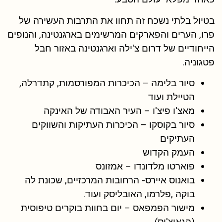
בטיול בלתי נשכח זה תחוו את התרבות העשירה של
פרו, הערים והפארקים המרשימים בארגנטינה, והנופים
הייחודיים של דרום צ'ילה וארגנטינה באזור חבל
פטגוניה.
סיור בלימה – הכיכרות המפורסמות, קתדרלה,
הטיילת ועוד
מאצ'ו פיצ'ו – העיר האבודה של האינקה
סיור בקוסקו – הכיכרות העתיקות והשווקים
העתיקים
העמק הקדוש
פוארטו מלדונדו – אמזונס
בואנוס איירס- הרחובות המרכזיים, שכונת לה
בוקה ,פלרמו, האובליסק ועוד.
מישור הפמפאס – יום בחוות בוקרים טיפוסית
(הגאוצ'וס)