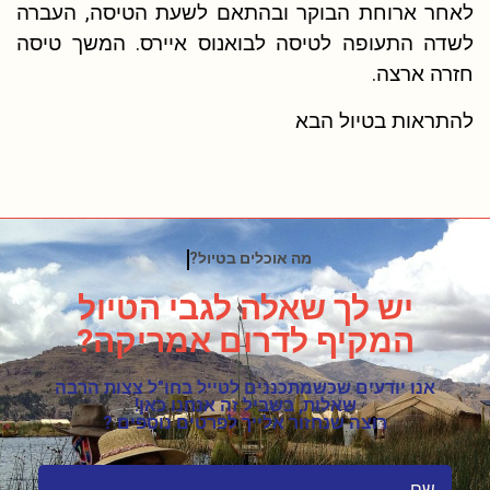
לאחר ארוחת הבוקר ובהתאם לשעת הטיסה, העברה
לשדה התעופה לטיסה לבואנוס איירס. המשך טיסה
חזרה ארצה.
להתראות בטיול הבא
האם יש מסלולים מאתגרים ?
יש לך שאלה לגבי הטיול
המקיף לדרום אמריקה?
אנו יודעים שכשמתכננים לטייל בחו"ל צצות הרבה
שאלות, בשביל זה אנחנו כאן!
רוצה שנחזור אלייך לפרטים נוספים ?
שם