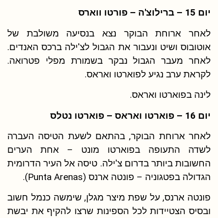
יום 15 – ברילוצ'ה – פורטו ווארס
לאחר ארוחת הבוקר נצא בנסיעה משולבת של
אוטובוס ושיט ונעבור את הגבול לצ'ילה ברכס האנדים.
לאחר מעבר הגבול נבקר בשמורת מפלי פטרואה.
לקראת ערב נגיע לפוארטו ואראס.
לינה בפוארטו ואראס.
יום 16 – פוארטו ואראס – פוארטו נטלס
לאחר ארוחת הבוקר, בהתאם לשעת הטיסה העברה
לשדה התעופה בפוארטו מונט – אחת הערים
החשובות ביותר בדרום צ'ילה. טיסה אל העיר הדרומית
הגדולה בפטגוניה – פונטה ארנס (Punta Arenas).
פונטה ארנס, על שפת מיצר מגלן, שימשה כנמל חשוב
ובסיס הצטיידות לכל הספינות שרצו להקיף את יבשת