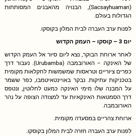
(Sacsayhuaman), הבנויה מהאבנים המסותתות
הגדולות בעולם.
לפנות ערב העברה לבית המלון בקוסקו.
יום 3 – קוסקו – העמק הקדוש
לאחר ארוחת הבוקר, נצא ליום סיור אל העמק הקדוש
של האינקה – האורובמבה (Urubamba). נעבור דרך
כפרים ציוריים וטראסות שמשמשות לחקלאות מקומית
בטכניקות עתיקות. נבקר באויינטאיטמבו
, כפר ששמר
על המבנה שלו מימי האינקה כמעט לחלוטין, ונטפס
דרך הסמטאות האינקאיות עד למצודה הצופה על נהר
האורובמבה.
ארוחת צהריים במסעדה מקומית.
לפנות ערב העברה חזרה לבית המלון בקוסקו.