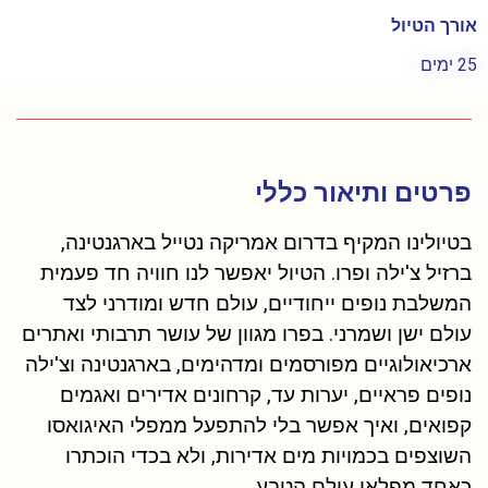
אורך הטיול
25 ימים
פרטים ותיאור כללי
בטיולינו המקיף בדרום אמריקה נטייל בארגנטינה,
ברזיל צ'ילה ופרו. הטיול יאפשר לנו חוויה חד פעמית
המשלבת נופים ייחודיים, עולם חדש ומודרני לצד
עולם ישן ושמרני. בפרו מגוון של עושר תרבותי ואתרים
ארכיאולוגיים מפורסמים ומדהימים, בארגנטינה וצ'ילה
נופים פראיים, יערות עד, קרחונים אדירים ואגמים
קפואים, ואיך אפשר בלי להתפעל ממפלי האיגואסו
השוצפים בכמויות מים אדירות, ולא בכדי הוכתרו
כאחד מפלאי עולם הטבע.