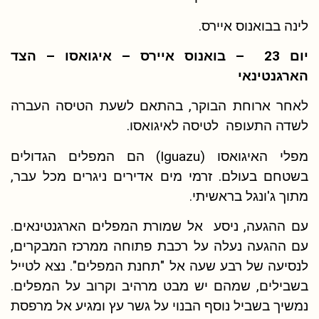
לינה בבואנוס איירס.
יום 23 – בואנוס איירס – איגואסו – הצד
הארגנטינאי
לאחר ארוחת הבוקר, בהתאם לשעת הטיסה העברה
לשדה התעופה לטיסה לאיגואסו.
מפלי האיגואסו (Iguazu) הם המפלים הגדולים
בשטחם בעולם. זרמי מים אדירים ניגרים מכל עבר,
מתוך ג'ונגל בראשיתי.
עם ההגעה, ניסע אל שמורת המפלים הארגנטינאים.
עם ההגעה נעלה על רכבת פתוחה ממרכז המבקרים,
לנסיעה של רבע שעה אל "תחנת המפלים". נצא לטייל
בשבילים, שמהם יש מבט מרהיב וקרוב על המפלים.
נמשיך בשביל נוסף הבנוי על גשר עץ ומגיע אל מרפסת