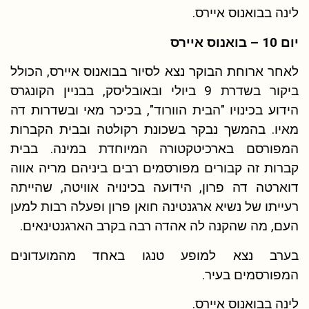
לינה בבואנוס איירס.
יום 10 – בואנוס איירס
לאחר ארוחת הבוקר נצא לסיור בבואנוס איירס, הכולל
ביקור בשדרת 9 ביולי ובאובליסק, בבניין הקונגרס
הידוע בכינויו "הבית הוורוד", בכיכר מאי ובשדרות דה
מאיו. בהמשך נבקר בשכונת רקולטה ובבית הקברות
המפורסם בארכיטקטורה המיוחדת במינה. בבית
קברות זה קבורים מפורסמים רבים ביניהם מריה אווה
דוארטה דה פרון, הידועה בכינויה אוויטה, שהייתה
רעייתו של נשיא ארגנטינה חואן פרון ופעלה רבות למען
העם, מה שהקנה לה אהדה רבה בקרב הארגנטינאים.
בערב נצא למופע טנגו באחד מהמועדונים
המפורסמים בעיר.
לינה בבואנוס איירס.