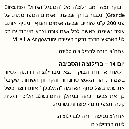
הבוקר נצא מברילוצ'ה אל "המעגל הגדול" (Circuito
Grande) ונעבור בדרך שבעת האגמים המפורסמת. על
פני 200 ק"מ פזורים שבעה אגמים והנוף המקיף אותם
עוצר נשימה, כאשר לכל אגם צורה וצבע הייחודיים רק
לו! באמצע הדרך נבקר בעיירה Villa La Angostura.
אחה"צ חזרה לברילוצ'ה ללינה.
יום 14 – ברילוצ'ה והסביבה
לאחר ארוחת הבוקר נצא מברילוצ'ה דרומה לסיור
בשמורת הר הגעש טרונדור והקרחון השחור, שקיבל
את שמו בשל סחף האדמה "המלכלך" אותו ויוצר בשל
כך את צבעו הכהה. במהלך היום נשלב הליכה רגלית
קלה ותצפיות נוף עוצרות נשימה.
אחה"צ נסיעה חזרה לברילוצ'ה.
לינה בברילוצ'ה.