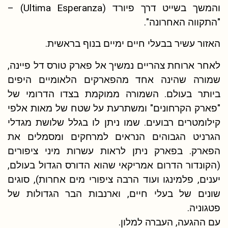
והמשך בשייט דרך פיורד (Ultima Esperanza) –
"התקווה האחרונה".
האזור עשיר בבעלי חיים ימיים בנוף בראשית.
לאחר ארוחת צהריים נמשיך אל פארק טורס דל פיינה,
שמורה שהינה אחד מהפארקים הלאומיים היפים
ביותר בעולם. השמורה ממוקמת בצדו הדרומי של
"פארק הקרחונים" ומשתרעת על שטח של מאות אלפי
קילומטרים רבועים. שמו ניתן לו בגלל שלושת מגדלי
הגרניט הגבוהים הנראים למרחקים ומסמלים את
הפארק. בפארק ניתן לראות עשרות מיני ציפורים
(הקונדור הדרום אמריקאי שהוא הדורס הגדול בעולם,
יענים, פלמינגו ועוד הרבה ציפורי מים אחרות), סוגים
שונים של בעלי חיים, וארנבות הבר הגדולות של
פטגוניה.
עם ההגעה, העברה למלון.