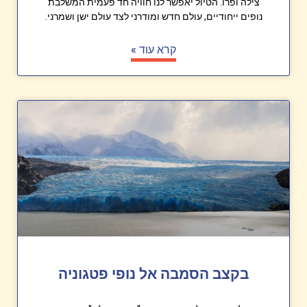
צילה ופרו. הטיול יאפשר לנו חוויה חד פעמית המשלבת
נופים ייחודיים, עולם חדש ומודרני לצד עולם ישן ושמרני.
קרא עוד »
בקצב הסמבה אל נופי פטגוניה