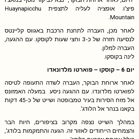
פיצ'ו. אופציה לעליה לתצפית Huaynapicchu
Mountain.
לאחר מכן, העברה לתחנת הרכבת באגווס קליינטס
לנסיעה חזרה של כ-3 וחצי שעות לקוסקו. עם ההגעה,
העברה למלון.
לינה בקוסקו.
יום 6 – קוסקו – פוארטו מלדונאדו
לאחר ארוחת הבוקר, העברה לשדה התעופה לטיסה
לפוארטו מלדונדו. עם ההגעה ניסע במעלה האמזונס
אל מזח הסירות בעיר טמבופטה ושייט של כ-45 דקות
בקאנו בנהר אל הלוד
ג'.
במהלך השייט נצפה מקרוב בציפורים, חיות הבר
והצמחים הייחודים לאזור זה. הגעה והתמקמות בלודג',