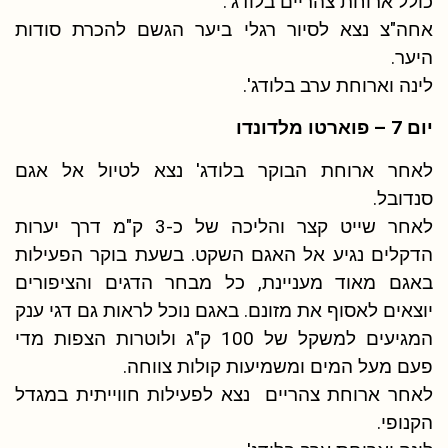
כולל ארוחת צהריים בלודג'.
אחה"צ נצא לסיור רגלי ביער הגשם להכרת סודות
היער.
לינה וארוחת ערב בלודג'.
יום 7 – פוארטו מלדונדו
לאחר ארוחת הבוקר בלודג' נצא לטיול אל אגם
סנדובל.
לאחר שייט קצר והליכה של כ-3 ק"מ דרך יערות
הדקלים נגיע אל האגם השקט. בשעת בוקר הפעילות
באגם מאוד מעניינת, כל מבחר הדגים והציפורים
יוצאים לאסוף את מזונם. באגם נוכל לראות גם דגי ענק
המגיעים למשקל של 100 ק"ג ולוטרות הצפות מדי
פעם מעל המים ומשמיעות קולות צווחה.
לאחר ארוחת צהריים נצא לפעילות חווייתית במגדל
הקנופי.