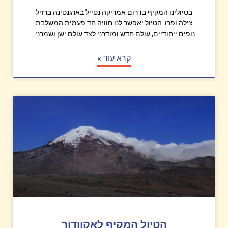
בטיולינו המקיף בדרום אמריקה נטייל בארגנטינה ברזיל
צילה ופרו. הטיול יאפשר לנו חוויה חד פעמית המשלבת
נופים ייחודיים, עולם חדש ומודרני לצד עולם ישן ושמרני.
קרא עוד »
הטיול המקיף לאקוודור