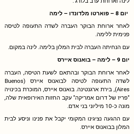
לינה וארוחת ערב בלודג'.
יום 8 – פוארטו מלדונדו – לימה
לאחר ארוחת הבוקר העברה לשדה התעופה לטיסה
פנימית ללימה.
עם הנחיתה העברה לבית המלון בלימה.
לינה במקום.
יום 9 – לימה – בואנוס איירס
לאחר ארוחת הבוקר ובהתאם לשעת הטיסה, העברה
לשדה התעופה לטיסה לבואנוס איירס (Buenos
Aires), בירת ארגנטינה. בואנוס איירס, ה
מוכרת בכינויה
"פריז של דרום אמריקה" עקב החזות האירופאית שלה,
מונה כ-10 מיליוני בני אדם.
עם ההגעה נציגינו המקומי יקבל את פנינו וניסע לבית
המלון בבואנוס איירס.