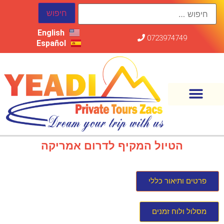
English
0723974749
Español
הטיול המקיף לדרום אמריקה
פרטים ותיאור כללי
מסלול ולוח זמנים