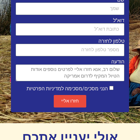
דוא"ל
טלפון לחזרה
הודעה
הנני מסכים/מסכימה למדיניות הפרטיות
חזרו אליי
אולי יעניין אתכם