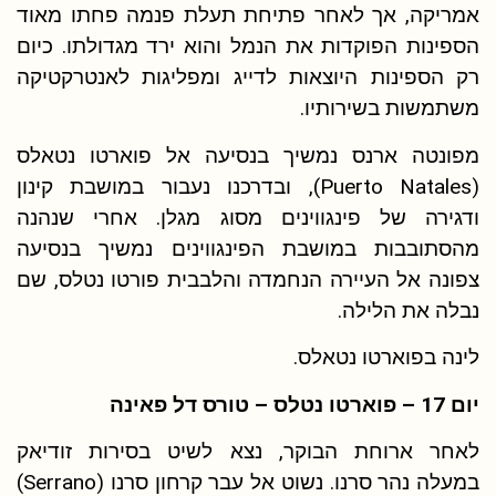
אמריקה, אך לאחר פתיחת תעלת פנמה פחתו מאוד
הספינות הפוקדות את הנמל והוא ירד מגדולתו. כיום
רק הספינות היוצאות לדייג ומפליגות לאנטרקטיקה
משתמשות בשירותיו.
מפונטה ארנס נמשיך בנסיעה אל פוארטו נטאלס
(Puerto Natales), ובדרכנו נעבור במושבת קינון
ודגירה של פינגווינים מסוג מגלן. אחרי שנהנה
מהסתובבות במושבת הפינגווינים נמשיך בנסיעה
צפונה אל העיירה הנחמדה והלבבית פורטו נטלס, שם
נבלה את הלילה.
לינה בפוארטו נטאלס.
יום 17 – פוארטו נטלס – טורס דל פאינה
לאחר ארוחת הבוקר, נצא לשיט בסירות זודיאק
במעלה נהר סרנו. נשוט אל עבר קרחון סרנו (Serrano)