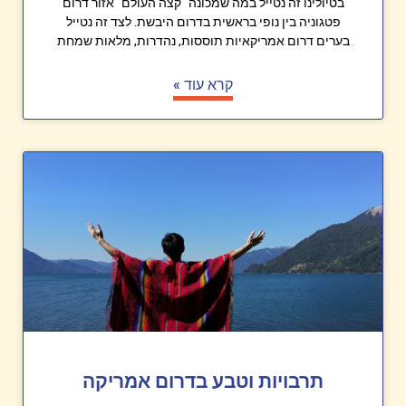
בטיולינו זה נטייל במה שמכונה "קצה העולם" אזור דרום
פטגוניה בין נופי בראשית בדרום היבשת. לצד זה נטייל
בערים דרום אמריקאיות תוססות, נהדרות, מלאות שמחת
קרא עוד »
תרבויות וטבע בדרום אמריקה