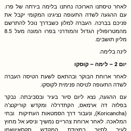
לאחר טיסתנו הארוכה נחתנו בלימה בירתה של פרו.
עם ההגעה לשדה התעופה נציגינו המקומי יקבל את
פניכם בברכה. העברה למלון כשבדרך נוכל להתרשם
מהמטרופולין הגדול והמודרני בפרו המונה מעל 8.5
מליון תושבים.
לינה בלימה.
יום 2 – לימה – קוסקו
לאחר ארוחת הבוקר ובהתאם לשעת הטיסה העברה
לשדה התעופה לטיסה פנימית לקוסקו.
עם ההגעה, נצא ליום סיור בעיר ובסביבתה. נבקר
בפלזה דה ארמאס, הקתדרלה ומקדש קוריקנצ'ה
(Koricancha), ונעבור דרך הסמטאות העתיקות ובתי
המלאכה. לאחר ארוחת צהריים נמשיך וניסע אל מחוץ
לעיר לסיור במצודת המקדש סקסאיוואמן