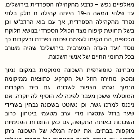
מאלפיים נפש – כרבע מהקהילה הספרדית בירושלים.
עד שלהי המאה ה-19 הייתה קהילה זו חלק בלתי
נפרד מהקהילה הספרדית, אך עם בוא הרדב"ש וכן
בשל תחושת קיפוח מצד הכולל הספרדי בנושא חלוקת
הכספים, הם הקימו לעצמם שכונה נפרדת ובעקבות כך
נוסד 'ועד העדה המערבית בירושלים' שהיה מעורב
בכל תחומי החיים של אנשי השכונה.
מבחינה טופוגרפית השכונה ממוקמת במקום נמוך
ומכאן מחירה הזול של הקרקע. כתוצאה ממיקומה
הנמוך נגרמו הצפות לשכונה. גם בית הקברות
המוסלמי ששכן מעבר לפינה לא הוסיף לה יוקרה. אם
ניכנס למרכז גשר, וכן נשוטט בשכונה נבחין בשרידי
שער ברזל שנסגרו מדי ערב מטעמי ביטחון. כרוב
השכונות באותה התקופה, גם כאן החצרות הפנימיות
מוקפות בבתים. את יופיה המלא של השכונה ניתן