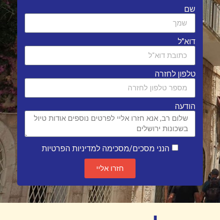
שם
דוא"ל
טלפון לחזרה
הודעה
הנני מסכים/מסכימה למדיניות הפרטיות
חזרו אליי