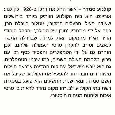
קולנוע סמדר –
אשר החל את דרכו ב-1928 כקולנוע
אוריינט, הוא בית הקולנוע הוותיק ביותר בירושלים
שעודנו פעיל. הבעלים המקורי, גוטלוב בוירלה הבן,
כונה על ידי מתחריו "סוכן של היטלר," והקהל היהודי
הדיר רגליו מהמקום. זאת למרות שבוירלה התנגד
לנאצים וסירב להקרין סרטי תעמולה שלהם, ולכן
הוחרם גם על ידי הטמפלרים והפסיד כסף רב. עם
פרוץ מלחמת העולם השנייה, כמו שכניו הטמפלרים,
גם הוא גורש מישראל. עם קום המדינה ארבעה חיילים
משוחררים חברו יחד להפעיל את הקולנוע, שקיבל את
השם סמדר, ומאז שנות התשעים הוא פועל במסגרת
רשת בתי הקולנוע לב. זהו מקום נהדר לראות בו סרטי
איכות וליהנות מניחוח היסטורי.