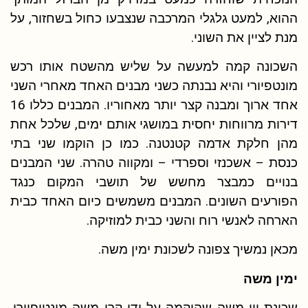
ההוא, למעט גלגלי המרכבה שנצבעו כחול בשחזור, על
מנת לציין את השוני.
השכונה קמה למעשה על שליש מהשטח אותו רכש
מונטפיורי והיא נבנתה כשני מבנים האחד מאחרי השני
אחד ארוך ומבנה קצר יותר מאחוריו. המבנים כללו 16
דירות מרווחות יחסית במושגי אותם ימים, שלכל אחת
מהן חלקת אדמה קטנטנה. כמו כן הוקמו שני בתי
כנסת – אשכנזי וספרדי – ומקווה טהרה. שני המבנים
בנויים כמבצר מחשש של תושבי המקום כנגד
הפורעים השונים. המבנים משמשים כיום האחד כבית
הארחה לאנשי רוח והשני כבית למוזיקה.
מכאן נמשיך צפונה לשכונת ימין משה.
ימין משה
שכונת יין משה שהוקמה על ידי קרן משה מונטיפיורי,