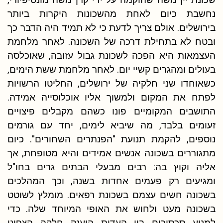
נחשבת כיום לאחת מהשכונות היקרות ביותר
בירושלים. אולם צריך לדעת כי לא תמיד היה הדבר כך
ובטח לא בתחילת דרכה של השכונה. לאחר מלחמת
העצמאות היא הפכה לשכונת גבול עזובה, שאוכלסה
בעולים ומהגרים קשיי יום. לאחר מלחמת ששת הימים,
כשאוחדו שני חלקיה של ירושלים, החליטו הרשויות
לפתח את המקום ולמשוך אליו אוכלוסייה אמידה.
התושבים המקומיים פונו כשהם מקבלים פיצויים
זעומים בלבד, מה שיביא לימים, יחד עם גורמים
נוספים, להקמת תנועת "הפנתרים השחורים". כיום
מתגוררים בשכונה אנשים אמידים והיא מטופחת, אך
אליה וקוץ בה: רבים מבעלי הבתים גרים בחו"ל
ומגיעים רק פעמים אחדות בשנה, וכך המהלכים
בשכונה חשים עצמם בשכונת רפאים. מומלץ לשוטט
בשכונה מעט ולחוש את האופי המיוחד שלה. כדי
למנוע סכסוכים בין העדות הוענק חלקה הצפוני