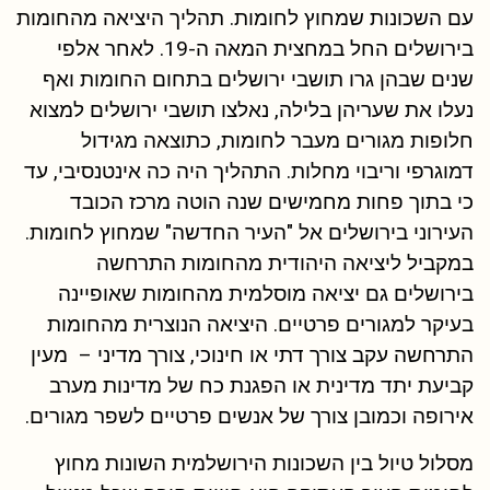
עם השכונות שמחוץ לחומות. תהליך היציאה מהחומות
בירושלים החל במחצית המאה ה-19. לאחר אלפי
שנים שבהן גרו תושבי ירושלים בתחום החומות ואף
נעלו את שעריהן בלילה, נאלצו תושבי ירושלים למצוא
חלופות מגורים מעבר לחומות, כתוצאה מגידול
דמוגרפי וריבוי מחלות. התהליך היה כה אינטנסיבי, עד
כי בתוך פחות מחמישים שנה הוטה מרכז הכובד
העירוני בירושלים אל "העיר החדשה" שמחוץ לחומות.
במקביל ליציאה היהודית מהחומות התרחשה
בירושלים גם יציאה מוסלמית מהחומות שאופיינה
בעיקר למגורים פרטיים. היציאה הנוצרית מהחומות
התרחשה עקב צורך דתי או חינוכי, צורך מדיני – מעין
קביעת יתד מדינית או הפגנת כח של מדינות מערב
אירופה וכמובן צורך של אנשים פרטיים לשפר מגורים.
מסלול טיול בין השכונות הירושלמית השונות מחוץ