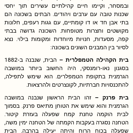
ובמסחר, וקיימו חיים קהילתיים עשירים תוך יחסי
שכנות טובה עם ערבים ויהודים. הבתים בשכונה הם
בתי אבן חד או דו קומתיים, עם גגות רעפים, חלונות
מקושטים וחצרות מטופחות. השכונה גדושה בבתי
קפה, מסעדות, חנויות מיוחדות ומקומות בילוי. נצא
לסיור בין המבנים השונים בשכונה:
בית הקהילה הטמפלרית –
הבית, שנבנה ב-1882
בסגנון נאו-רומנסקי, היה החשוב ביותר במושבה
הגרמנית בתקופת הטמפלרים. הוא שימש לתפילה,
להתכנסויות חברתיות, לקונצרטים ולהרצאות.
בית פרנק –
זהו הבית הראשון שנבנה במושבה
הגרמנית והוא שימש את הטוחן מתיאס פרנק. בסמוך
לבית הוקמה טחנת קמח שפעלה בעזרת קיטור.
הטחנה נסגרה בעקבות הקמתה של הטחנה ימין משה,
שפעלה בכוח הרוח והיתה יעילה בהרבה. הבית