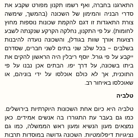
התארגנו בחברה, ואף רשמו תקנון מפורט שקבע את
סדרי הבניה והמימון של השכונה (בהמשך, שימשה
צורת התאגדות זו דגם להקמת שכונות נוספות מחוץ
לחומות). על פי התקנון, נחלקה הקרקע שנקנתה לשבע
רצועות אורך שוות בגודלן, והשכונה נועדה להיבנות
בשלבים – בכל שלב שני בתים לשני חברים, שסדרם
ייקבע על פי גורל. יוסף ריבלין היה הראשון להקים את
ביתו בשכונה, על דרך יפו. הבתים אכן נבנו על פי
התוכנית, אך לא כולם אוכלסו על ידי בוניהם, או
שאוכלסו באיחור רב.
טלביה
טלביה היא כיום אחת השכונות היוקרתיות בירושלים.
כמו גם בעבר עת התגוררו בה אנשים אמידים. כאן
נמצאים מעון הנשיא ומעון ראש הממשלה, כמו גם
נציגויות דיפלומטיות. השכונה גדושה במוסדות תרבות