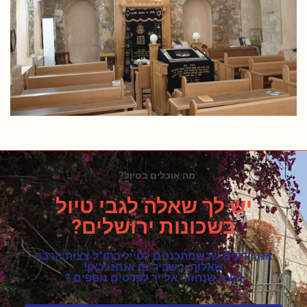
האם יש מסלולים מאתגרים ?
יש לך שאלה לגבי טיול
בשכונות ירושלים?
אנו יודעים שכשמתכננים לטייל בחו"ל צצות הרבה
שאלות, בשביל זה אנחנו כאן!
רוצה שנחזור אלייך לפרטים נוספים ?