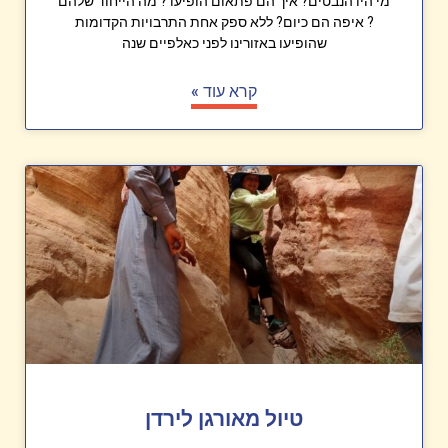
מי היו הנבטים? איך הם פתאום הופיעו ? מה הייחוד שלהם
? איפה הם כיום? ללא ספק אחת התרבויות הקדומות
שהופיעו באזורינו לפני כאלפיים שנה
קרא עוד »
טיול מאורגן לירדן