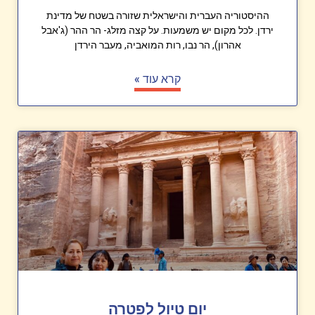
ההיסטוריה העברית והישראלית שזורה בשטח של מדינת
ירדן. לכל מקום יש משמעות. על קצה מזלג- הר ההר (ג'אבל
אהרון), הר נבו, רות המואביה, מעבר הירדן
קרא עוד »
יום טיול לפטרה