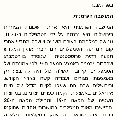
בגג המבנה.
המושבה הגרמנית
המושבה הגרמנית היא אחת השכונות הציוריות
בירושלים. היא נבנתה על ידי הטמפלרים ב-1873,
ננטשה במלחמת העולם השנייה ויושבה מחדש אחרי
קום המדינה. הטמפלרים הם חברי ארגון המקדש
תנועה דתית פרוטסטנטית שנוסדה בוירטמברג
שבדרום גרמניה באמצע המאה ה-9. לפי אמונתם של
הטמפלרים, קירוב הגאולה יכול היה להתבצע רק
באמצעות מגורים ועבודה קשה בארץ הקודש,
ובירושלים שבה הם שאפו לקיים מודל של חיים
אידיאליים באמצעות הקמת כפרים יצרניים. במחצית
השנייה של המאה ה-19 ותחילת המאה ה-20
התיישבו מאות טמפלרים במושבות אחדות שהוקמו
ברחבי ארץ ישראל, בהן עסקו בחקלאות, במלאכה