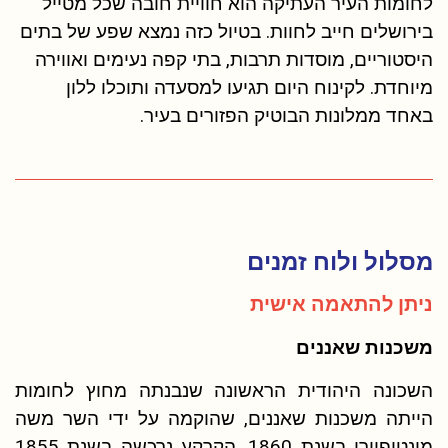
לחומות העיר העתיקה הוא חוויית חובה שכל מטייל
בירושלים חייב לחוות. בטיול כזה נמצא שפע של בתים
היסטוריים, מוסדות תרבות, בתי קפה נעימים ואווירה
מיוחדת. לקינוח היום תגיעו למסעדה ותוכלו ללון
באחד ממלונות הבוטיק הפזורים בעיר.
מסלול ולוח זמנים
ניתן להתאמה אישית
משכנות שאננים
השכונה היהודית הראשונה שנבנתה מחוץ לחומות
הייתה משכנות שאננים, שהוקמה על ידי השר משה
מונטיפיורי בשנת 1860. הקרקע נרכשה בשנת 1855