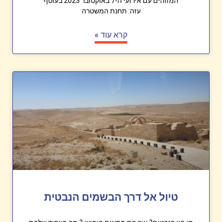
המזוהים עם אירועי ה-7 באוקטובר 2023 בעוטף
עזה: תחנת המשטרה
קרא עוד »
טיול אל דרך הבשמים הנבטית