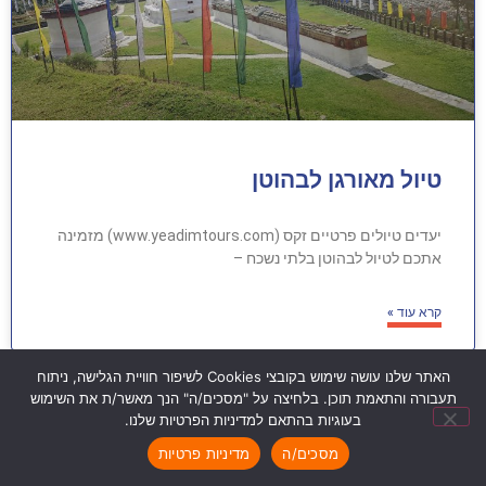
טיול מאורגן לבהוטן
יעדים טיולים פרטיים זקס (www.yeadimtours.com) מזמינה
אתכם לטיול לבהוטן בלתי נשכח –
קרא עוד »
האתר שלנו עושה שימוש בקובצי Cookies לשיפור חוויית הגלישה, ניתוח
תעבורה והתאמת תוכן. בלחיצה על "מסכים/ה" הנך מאשר/ת את השימוש
בעוגיות בהתאם למדיניות הפרטיות שלנו.
מסכים/ה
מדיניות פרטיות