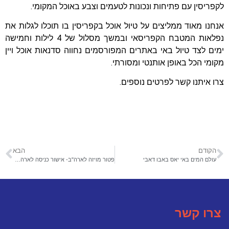
לקפריסין עם פתיחות ונכונות לטעמים וצבע באוכל המקומי.
אנחנו מאוד ממליצים על טיול אוכל בקפריסין בו תוכלו לגלות את
נפלאות המטבח הקפריסאי ובמשך מסלול של 4 לילות וחמישה
ימים לצד טיול באי באתרים המפורסמים נחווה סדנאות אוכל ויין
מקומי הכל באופן אותנטי ומסורתי.
צרו איתנו קשר לפרטים נוספים.
הקודם
הבא
עולם המים באי יאס באבו דאבי
פטור מויזה לארה"ב- אישור כניסה לארה"ב במערכת ESTA
צרו קשר