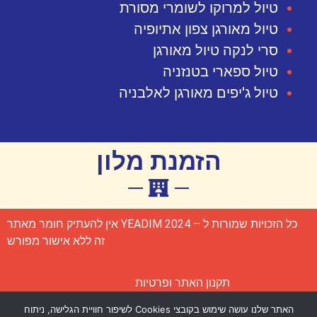
טיול למרוקו לשומרי מסורת
טיול מאורגן צפון אתיופיה
סרי לנקה טיול מאורגן
טיול ספארי בטנזניה
טיול ג'יפים מאורגן לאלבניה
הזמנת מלון
כל הזכויות שמורות ל – YEADIM 2024 אין להעתיק חומר מאתר
זה ללא אישור מפורש
תקנון האתר ופרטיות
האתר שלנו עושה שימוש בקובצי Cookies לשיפור חוויית הגלישה, ניתוח
הצהרת נגישות