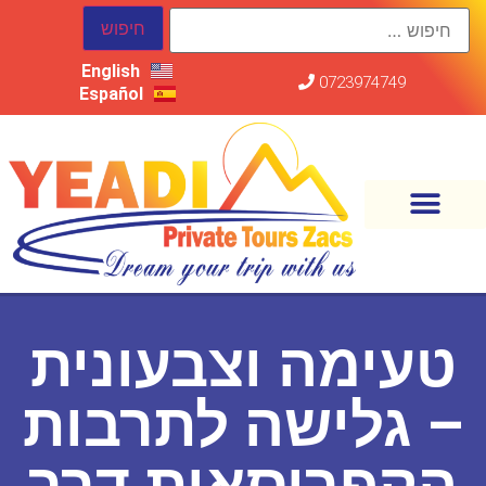
English
0723974749
Español
טעימה וצבעונית
– גלישה לתרבות
הקפריסאית דרך