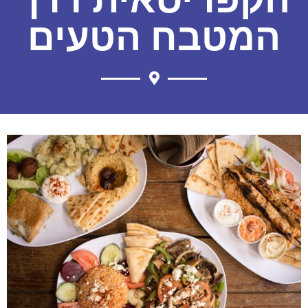
המטבח הטעים