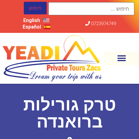
English
0723974749
Español
טרק גורילות
ברואנדה