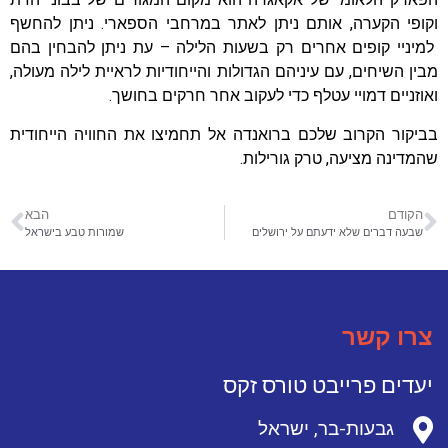
וקופי הקערה, אותם ניתן לאתר במרחבי הספארי. ניתן להחשף
למיניי קופים אחרים רק בשעות הלילה – עת ניתן להבחין בהם
מבין השיחים, עם עיניהם הגדולות והייחודיות לראיית לילה מעולה,
ואוזניים דמויי עטלף כדי לעקוב אחר חרקים בחושך.
בביקור הקרוב שלכם ברואנדה אל תחמיצו את החוויה הייחודית
שהמדינה מציעה, טרק גורילות.
הקודם
הבא
שבעה דברים שלא ידעתם על ירושלים
שמורות טבע בישראל
צרו קשר
יעדים פרייבט טורס זקס
גבעות-בר, ישראל