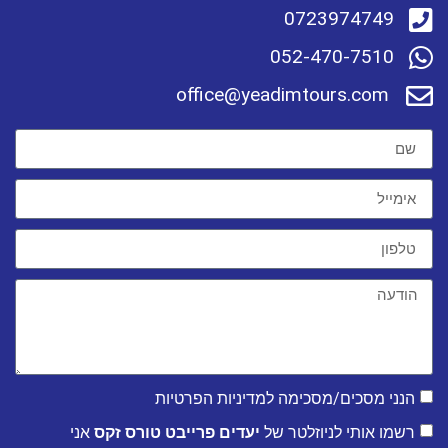
0723974749
052-470-7510
office@yeadimtours.com
הנני מסכים/מסכימה למדיניות הפרטיות
רשמו אותי לניוזלטר של
יעדים פרייבט טורס זקס
אני