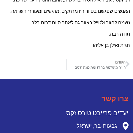
האנשים שפגשנו בסיור היו מרתקים, מרגשים ומעוררי השראה.
נשמח לחזור ולטייל באזור גם לאחר סיום דרום בלב.
תודה רבה,
חגית ואילן בן אליהו
הקודם
‪חוויה מושלמת בהודו ומתוכננת היטב‬
צרו קשר
יעדים פרייבט טורס זקס
גבעות-בר, ישראל