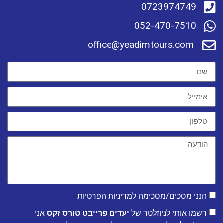
0723974749
052-470-7510
office@yeadimtours.com
הנני מסכים/מסכימה למדיניות הפרטיות
רשמו אותי לניוזלטר של
יעדים פרייבט טורס זקס
אני