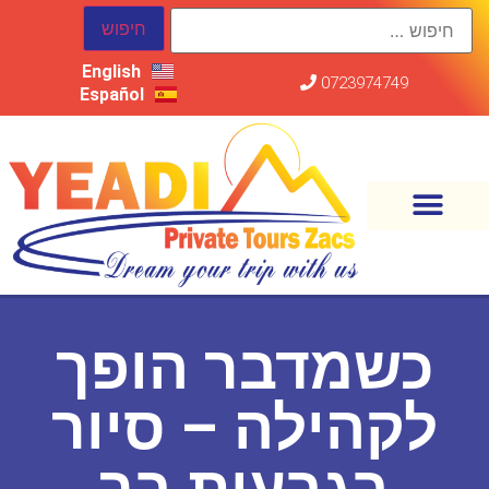
English
0723974749
Español
כשמדבר הופך
לקהילה – סיור
בגבעות בר