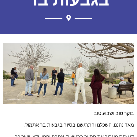
בוקר טוב ושבוע טוב
מאד נהננו, השכלנו והתרגשנו בסיור בגבעות בר אתמול.
דני זקס מעביר את הסיור ברגישות, אהבה והמון ידע, יישר כח.