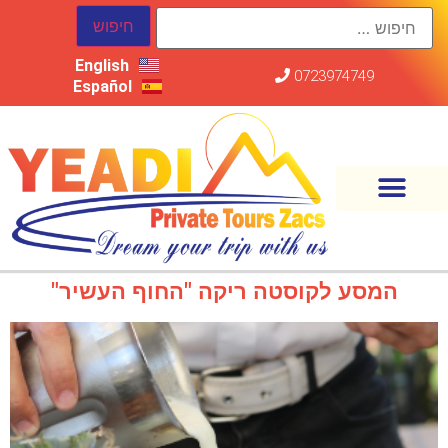
English
0723974749
Español
המסע לקוסטה ריקה "החוף העשיר"