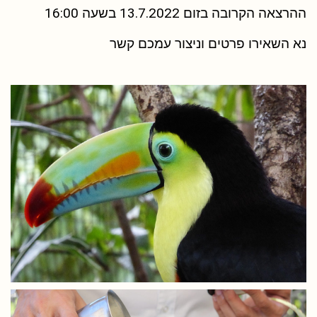
ההרצאה הקרובה בזום 13.7.2022 בשעה 16:00
נא השאירו פרטים וניצור עמכם קשר