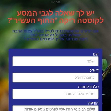
האם יש מסלולים מאתגרים ?
יש לך שאלה לגבי המסע
לקוסטה ריקה "החוף העשיר"?
אנו יודעים שכשמתכננים לטייל בחו"ל צצות הרבה
שאלות, בשביל זה אנחנו כאן!
רוצה שנחזור אלייך לפרטים נוספים ?
שם
דוא"ל
טלפון לחזרה
הודעה