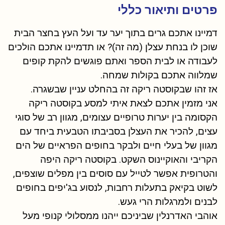
פרטים ותיאור כללי
דמיינו אתכם גרים בתוך יער עד ועל העץ בחצר הבית
שוכן לו בנחת עצלן (מה זה)? או תדמיינו אתכם הולכים
לעבודה או לבית הספר ואתם פוגשים להקת קופים
שמלווה אתכם בקולות שמחה.
אז זהו שבקוסטה ריקה זה בהחלט עניין שבשגרה.
אני מזמין אתכם לצאת איתי למסע בקוסטה ריקה
הקסומה בין יערות טרופיים עצומים, מגוון רב של סוגי
עצים, להכיר את העצלן בסביבתו הטבעית ביחד עם
מגוון של בעלי חיים ולבקר בחופים הפראיים של הים
הקריבי והאוקיינוס השקט. בקוסטה ריקה היפה
והטרופית אפשר לטייל עם סוסים בין מפלים שוצפים,
לשוט בקיאק בתעלות רחבות, לנסוע בג'יפים בחופים
לבנים ולמרגלות הרי געש.
אוהבי האדרנלין שביניכם ייהנו ממסלולי קנופי מעל