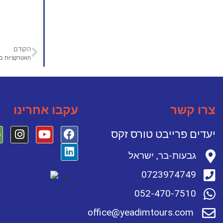
הקודם
האטרקציות בד
צרו קשר
עקבו אחרינו
יעדים פרייבט טורס זקס
גבעות-בר, ישראל
0723974749
052-470-7510
office@yeadimtours.com