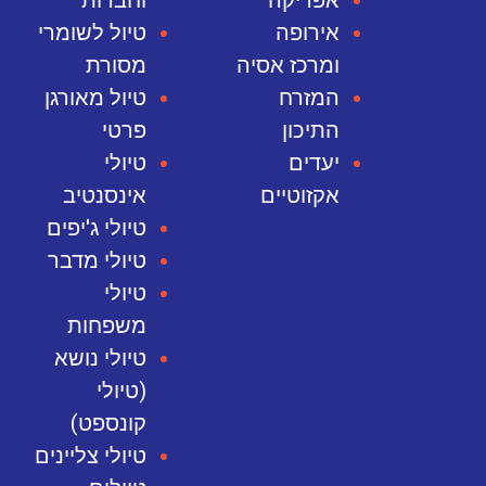
אירופה
טיול לשומרי
ומרכז אסיה
מסורת
המזרח
טיול מאורגן
התיכון
פרטי
יעדים
טיולי
אקזוטיים
אינסנטיב
טיולי ג'יפים
טיולי מדבר
טיולי
משפחות
טיולי נושא
(טיולי
קונספט)
טיולי צליינים