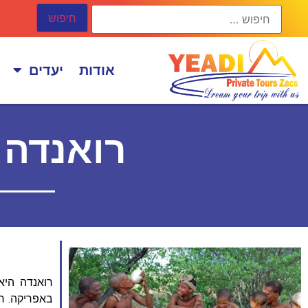
אודות
יעדים
רואנדה 
רואנדה היא
באפריקה. רו