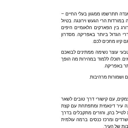
נדה תתרשמו ממגוון בעלי החיים –
מורדות הרי הגעש וירונגה. בטיול
ג בין הפארקים הלאומיים היפים
ררי הגדול ביותר באפריקה. מסדרון
ם קיוו מחכים לכם.
טבעי עוצר נשימה ממתינים לבואכם
. תוכלו ללמוד במהירות מה הופך
תר באפריקה.
ם ושמורות מרהיבות.
מקים, עם קישורי דרך טובים לשאר
נה עיר דינאמית ומתפתחת עם קצת
 לטייל בהן, והזרים מתקבלים בדרך
משרדים ומרכז כנסים ברמה עולמית
ות של העיר.