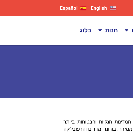
Español
English
חנות
בלוג
דינות הנקיות והבטוחות ביותר
ממזרח, בורונדי מדרום והרפובליקה