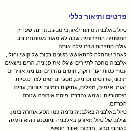
פרטים ותיאור כללי
טיול באלבניה מיועד לאוהבי טבע במדינה שעדיין
התשתית התיירותית שבה לא מאוד מפותחת ורב
עולם התיירות טרם גילה אותה.
לאחר שהחלה להתאושש משנים רבות של קושי וחולי,
אלבניה מחכה לתיירים שיגלו את פניניה: הרים נישאים
עטויי כסות יער ירוקה, חופים נהדרים עם מזג אוויר ים
תיכוני, פרדסים וכרמים, מסגדים יפים לצד כנסיות
נאות, אגמים, מפלים, עתיקות רומיות ויווניות, ערים
היסטוריות, ושמש נהדרת. פיסת אירופה שטרם
הכרתם.
טיול באלבניה באלבניה נדמה כמו מסע אחורה בזמן.
שילוב של טיול מאורגן באלבניה ומונטנגרו הוא חגיגה
לאוהבי טבע , תרבות ואוויר חופשי.