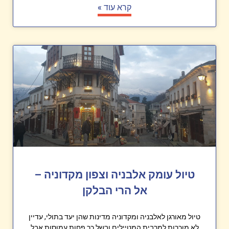
קרא עוד »
טיול עומק אלבניה וצפון מקדוניה –
אל הרי הבלקן
טיול מאורגן לאלבניה ומקדוניה מדינות שהן יעד בתולי, עדיין
לא מוכרות למרבית המטיילים ובשל כך פחות עמוסות אבל