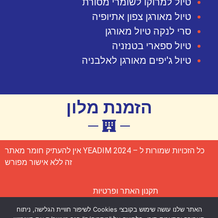
טיול למרוקו לשומרי מסורת
טיול מאורגן צפון אתיופיה
סרי לנקה טיול מאורגן
טיול ספארי בטנזניה
טיול ג'יפים מאורגן לאלבניה
הזמנת מלון
כל הזכויות שמורות ל – YEADIM 2024 אין להעתיק חומר מאתר
זה ללא אישור מפורש
תקנון האתר ופרטיות
האתר שלנו עושה שימוש בקובצי Cookies לשיפור חוויית הגלישה, ניתוח
הצהרת נגישות