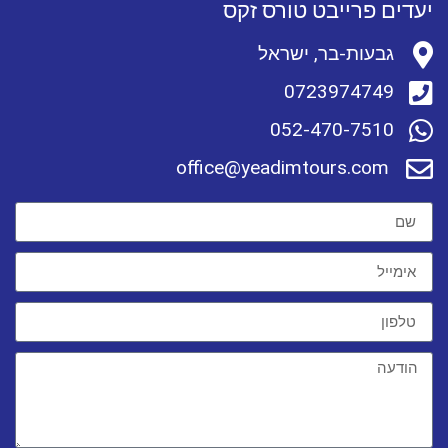
יעדים פרייבט טורס זקס
גבעות-בר, ישראל
0723974749
052-470-7510
office@yeadimtours.com