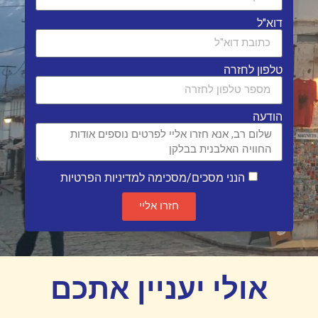
דוא"ל
טלפון לחזרה
הודעה
הנני מסכים/מסכימה למדיניות הפרטיות
חזרו אליי
אולי יעניין אתכם