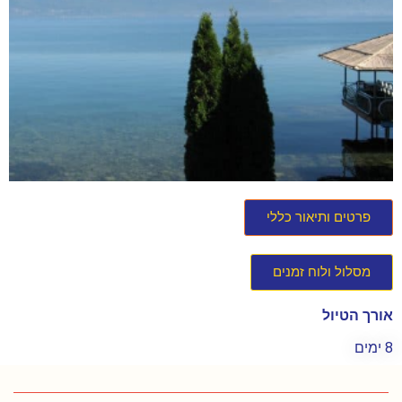
פרטים ותיאור כללי
מסלול ולוח זמנים
אורך הטיול
8 ימים