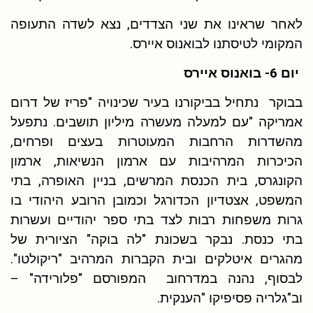
לאחר שראינו את שני הצדדים, נצא לשדה התעופה
המקומי לטיסתנו לבואנוס איירס.
יום 6- בואנוס איירס
בבוקר נתחיל בביקורנו בעיר שכינויה "פריז של דרום
אמריקה "עם למעלה מעשרה מיליון תושבים. נתפעל
מהשדרות הרחבות המעוטרות בעצים ופרחים,
הכיכרות המרהיבות עם ארמון הנשיאות, ארמון
הקונגרס, בית הכנסת המרשים, בניין האופרה, בתי
המשפט, אצטדיון הכדורגל וכמובן הרובע היהודי בו
גרות משפחות רבות לצד בתי ספר יהודיים ועשרות
בתי כנסת. נבקר בשכונת "לה בוקה" הציורית של
מהגרים איטלקים ובית הקברות המרהיב "ריקולטו".
לבסוף, נהנה במדרחוב המפורסם "פלורידה" –
וב"גלריה פסיפיקו "הענקית.