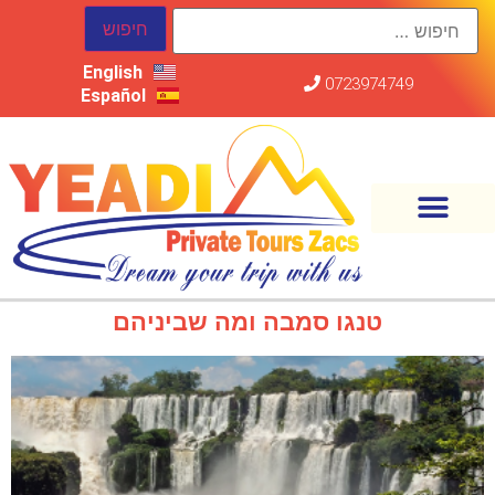
English
0723974749
Español
טנגו סמבה ומה שביניהם