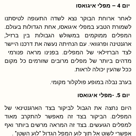
יום 4 – מפלי איגואסו
לאחר ארוחת הבוקר נצא לשדה התעופה לטיסתנו
לשמורת הטבע במפלי איגואסו, אחת הגדולות בעולם.
המפלים ממוקמים במשולש הגבולות בין ברזיל,
ארגנטינה ופרגוואי. עם הנחיתה נעשה את דרכנו היישר
לצד הברזילאי של המפלים. בפנינו מראה פנורמי
מדהים ביותר של מפלים מרובים שזורמים כל מקום
ככל שהעין יכולה לראות.
בערב נבלה במופע פולקלור מקומי.
יום 5. -מפלי איגואסו
היום נחצה את הגבול לביקור בצד הארגנטינאי של
המפלים. הביקור בצד זה מאפשר להתקרב מאוד
למפלים הגועשים. בצד זה המראה מרשים ביותר ואף
אפשרי לשוט אל תוך לוע המפל הגדול "לוע השטן" .