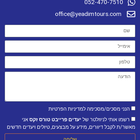
052-470-7510
office@yeadimtours.com
הנני מסכים/מסכימה למדיניות הפרטיות
רשמו אותי לניוזלטר של
יעדים פרייבט טורס זקס
אני
מאשר/ת לקבל דיוורים, מידע על מבצעים, טיולים ויעדים חדשים
שליחה