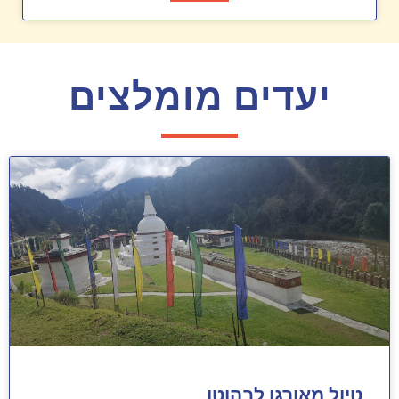
יעדים מומלצים
טיול מאורגן לבהוטן