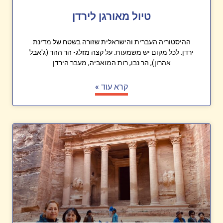
טיול מאורגן לירדן
ההיסטוריה העברית והישראלית שזורה בשטח של מדינת
ירדן. לכל מקום יש משמעות. על קצה מזלג- הר ההר (ג'אבל
אהרון), הר נבו, רות המואביה, מעבר הירדן
קרא עוד »