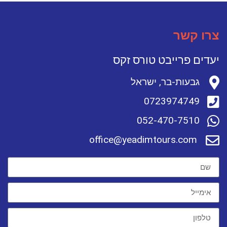
צרו קשר
יעדים פרייבט טורס זקס
גבעות-בר, ישראל
0723974749
052-470-7510
office@yeadimtours.com