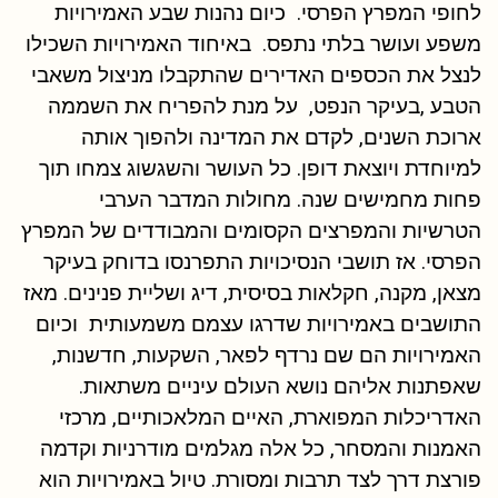
לחופי המפרץ הפרסי. כיום נהנות שבע האמירויות
משפע ועושר בלתי נתפס. באיחוד האמירויות השכילו
לנצל את הכספים האדירים שהתקבלו מניצול משאבי
הטבע ,בעיקר הנפט, על מנת להפריח את השממה
ארוכת השנים, לקדם את המדינה ולהפוך אותה
למיוחדת ויוצאת דופן. כל העושר והשגשוג צמחו תוך
פחות מחמישים שנה. מחולות המדבר הערבי
הטרשיות והמפרצים הקסומים והמבודדים של המפרץ
הפרסי. אז תושבי הנסיכויות התפרנסו בדוחק בעיקר
מצאן, מקנה, חקלאות בסיסית, דיג ושליית פנינים. מאז
התושבים באמירויות שדרגו עצמם משמעותית וכיום
האמירויות הם שם נרדף לפאר, השקעות, חדשנות,
שאפתנות אליהם נושא העולם עיניים משתאות.
האדריכלות המפוארת, האיים המלאכותיים, מרכזי
האמנות והמסחר, כל אלה מגלמים מודרניות וקדמה
פורצת דרך לצד תרבות ומסורת. טיול באמירויות הוא