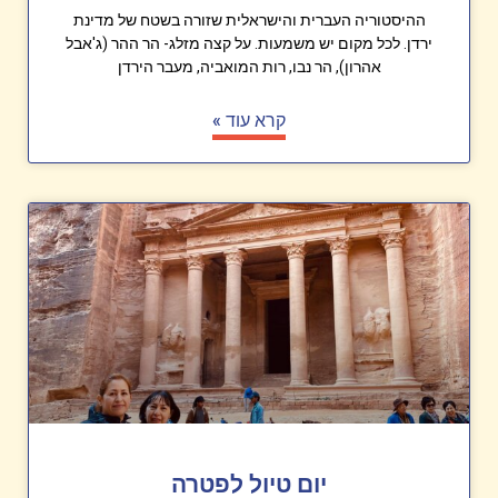
ההיסטוריה העברית והישראלית שזורה בשטח של מדינת
ירדן. לכל מקום יש משמעות. על קצה מזלג- הר ההר (ג'אבל
אהרון), הר נבו, רות המואביה, מעבר הירדן
קרא עוד »
יום טיול לפטרה