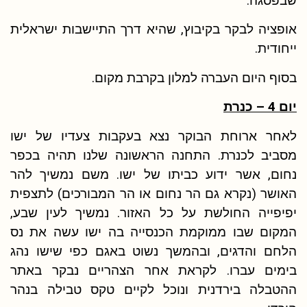
שבפסגה.
אופציה לבקר בקיבוץ, שהיא דרך התיישבות ישראלית
ייחודית.
בסוף היום העברה למלון בקרבת מקום.
יום 4 – כנרת
לאחר ארוחת הבוקר נצא בעקבות צעדיו של ישו
מסביב לכנרת. התחנה הראשונה שלנו תהיה בכפר
נחום, אשר ידוע כביתו של ישו. משם נמשיך להר
האושר (נקרא גם הר נחום או הר המבורכים) לתצפית
יפיפייה החולשת על כל האזור. נמשיך לעין שבע,
המקום שבו ממוקמת הכנסייה בה ישו עשה את נס
הלחם והדגים, ובהמשך נשוט באגם כפי שישו נהג
בימים עברו. לקראת אחר הצהריים נבקר באתר
ההטבלה בירדנית ונוכל לקיים טקס טבילה בנהר