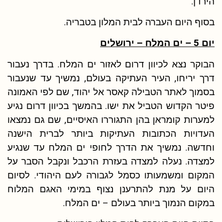
הירדן.
בסוף היום העברה לבית המלון בטבריה.
יום 5 – ים המלח – ירושלים
הבוקר נצא לכיוון דרום לאזור ים המלח. בדרך נעבור
דרך יריחו, העיר העתיקה בעולם, נמשיך עד שנעבור
בסמוך לאתר הטבילה קאסר אל יהוד, שם לפי האמונה
פיטר הקדוש הטביל את ישו. בהמשך בכיוון דרום נגיע
למערות קומראן בהן התגוררו האיסיים, שם גם נמצאו
העדויות הכתובות העתיקות ביותר לברית הישנה
וחדשה. נמשיך את הדרך לחופי ים המלח עד שנגיע
למצדה. נעלה למצדה בעזרת הרכבל ונקבל הסבר על
המקום ומשמעותו כסמל לגבורה לעם היהודי. לסיום
היום על מנת להתרענן נצוף במימי האגם המלוח
במקום הנמוך ביותר בעולם – ים המלח.