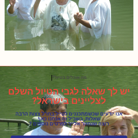
האם יש מסלולים מאתגרים ?
יש לך שאלה לגבי הטיול השלם
לצליינים בישראל?
אנו יודעים שכשמתכננים לטייל בחו"ל צצות הרבה
שאלות, בשביל זה אנחנו כאן!
רוצה שנחזור אלייך לפרטים נוספים ?