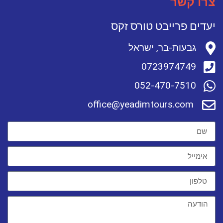
צרו קשר
יעדים פרייבט טורס זקס
גבעות-בר, ישראל
0723974749
052-470-7510
office@yeadimtours.com