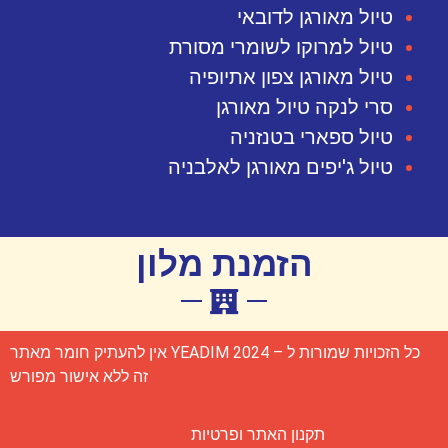
טיול מאורגן לדובאי
טיול למרוקו לשומרי מסורת
טיול מאורגן צפון אתיופיה
סרי לנקה טיול מאורגן
טיול ספארי בטנזניה
טיול ג'יפים מאורגן לאלבניה
הזמנת מלון
כל הזכויות שמורות ל – YEADIM 2024 אין להעתיק חומר מאתר
זה ללא אישור מפורש
תקנון האתר ופרטיות