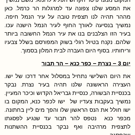
את המסע שלנו צפונה עד למרגלות הר כרמל. כאן
מההר תהיה לנו תצפית טובה על עיר הנמל חיפה.
נמשיך בנסיעה לאורך החוף לעיר הנמל הישנה עכו.
בעיר הזו הצלבנים בנו את עיר הנמל החשובה ביותר
שלהם. נקנח בטיול רגלי בשוק המפורסם בשלל צבעיו
וריחותיו. בסוף היום העברה לבית המלון בסמוך.
יום 3 – נצרת – כפר כנא – הר תבור
את היום השלישי נתחיל במסלול אחר דרכו של ישו.
העצירה הראשונה שלנו תהיה בעיר נצרת. נבקר
בכנסיית הבשורה, כנסיית גבריאל הקדוש וכיכר המעיין.
נמשיך בעקבות צעדיו של ישו לכפר כנא, המקום בו
ישו חולל את הנס הראשון שלו והפך מים ליין בחתונה.
מכפר כנא נטפס להר תבור עד שנגיע לפסגתו
לתצפית מרהיבה ואף נבקר בכנסיית ההשתנות