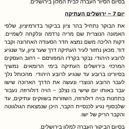
בסיום הסיור העברה לבית המלון בירושלים.
יום 7 – ירושלים העתיקה
את הבוקר נתחיל בהר ציון בביקור בדורמיציון, שלפי
האמונה הנוצרית שם מריה נרדמה ונלקחה לשמיים.
דקות הליכה משם נמצא חדר הסעודה האחרונה וקבר
דוד. מכאן נחזור לעיר העתיקה דרך שער ציון, עד שנגיע
לרובע היהודי. נבקר בקרדו המפורסם – רחוב העסקים
המרכזי בירושלים העתיקה בימי הרומאים. נמשיך
בסיורינו ברובע עד שנגיע לרובע היהודי. מהכותל נלך
לעבר הרובע הנוצרי ונעשה את הדרך הארוכה שישו
עבר באותו יום שישי בו נצלב – הויה דולורוזה. נעבור
בתחנות בויה דולורוזה, השזורות בשווקים עתיקים, עד
שלבסוף נגיע לכנסיית הקבר, היכן שנמצאת הגולגוטה
והקבר הריק של ישו.
בסיום הביקור העברה למלון בירושלים.