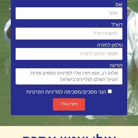
שם
דוא"ל
טלפון לחזרה
הודעה
הנני מסכים/מסכימה למדיניות הפרטיות
חזרו אליי