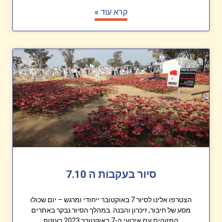
קרא עוד »
סיור בעקבות ה 7.10
הצטרפו אלינו לסיור 7 באוקטובר ייחודי ומרגש – יום שכולו
מסע של חיבור, זיכרון והבנה. במהלך הסיור נבקר באתרים
המזוהים עם אירועי ה-7 באוקטובר 2023 בעוטף