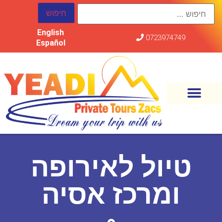
English
0723974749
Español
טיול לאירופה
ומרכז אסיה