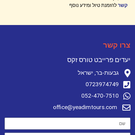
קשר
להזמנת טיול ומידע נוסף
צרו קשר
יעדים פרייבט טורס זקס
גבעות-בר, ישראל
0723974749
052-470-7510
office@yeadimtours.com