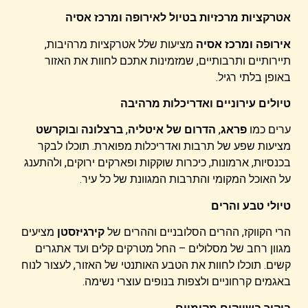
אטרקציות מרכזיות בטיול לאירופה ומרכז אסיה
אירופה ומרכז אסיה
מציעות שלל אטרקציות מרהיבות,
תיירותיים ותרבותיים, שמזמינות אתכם לחוות את האזור
באופן בלתי רגיל.
טיולים עירוניים ואדריכלות מרהיבה
ערים כמו
פראג
,
הדרום של איטליה
,
ברצלונה
ו
בוקרשט
מציעות שפע של תרבות ואדריכלות מפוארת. תוכלו לבקר
בכנסיות, ארמונות, כיכרות שוקקות ופארקים ירוקים, ולהתענג
על האוכל המקומי והתרבות המגוונת של כל עיר.
טיולי טבע והרים
הרי הקווקז, ההרים הסלובניים וההרים של
קירגיזסטן
מציעים
מגוון רחב של מסלולים – החל מטרקים קלים ועד אתגרים
קשים. תוכלו לחוות את הטבע האותנטי של האזור, לעצור לנוח
באגמים קרחוניים ולצפות בנופים עוצרי נשימה.