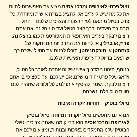
טיול פרטי לאירופה ומרכז אסיה
מציע את האפשרות לחוות
את כל מה שיש ליעדים אלו להציע בצורה אישית ומיוחדת. כל
פרט בטיול מותאם לפי הרצונות והצרכים שלכם – החל
מבחירת היעדים, דרך קצב הטיול ועד סוג הלינה. אם אתם
רוצים לבקר בערים האירופאיות המפורסמות כמו
ברצלונה
,
פריז
, או
ברלין
, או לחוות את התרבויות המרתקות של
קזחסטן
או
טורקמניסטן
, תוכלו לבנות את הטיול שלכם כך
שיתאים בדיוק להעדפות האישיות שלכם.
בנוסף, תיהנו ממדריך אישי שילווה אתכם לאורך כל הטיול,
וידאג שכל פרט יהיה מושלם. אם יש לכם יעד ספציפי בו אתם
רוצים לבקר, נשמח להוסיף אותו למסלול ולוודא שתהיה לכם
חווית טיול בלתי נשכחת.
טיולי בוטיק – חוויות יוקרה ואיכות
אם אתם מחפשים
טיול יוקרתי ומיוחד
,
טיול בוטיק
לאירופה ומרכז אסיה
הוא בדיוק מה שאתם צריכים. טיולי
הבוטיק שלנו מתמקדים באיכות ובנוחות, ומציעים לכם את