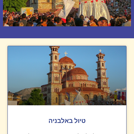
טיול באלבניה