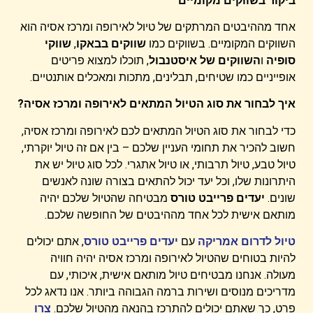
ביקור בשווקים מקומיים
אחד מההיבטים המרתקים של טיול לאירופה ומרכז אסיה הוא
השווקים המקומיים. בשווקים כמו
שווקים בבאקו
,
שווקי
סופיה
ו
השווקים של איסטנבול
, תוכלו למצוא פריטים
אופייניים כמו שטיחים, תבלינים, מתכות ומאכלים אותנטיים.
איך לבחור את סוג הטיול המתאים לאירופה ומרכז אסיה?
כדי לבחור את סוג הטיול המתאים לכם לאירופה ומרכז אסיה,
חשוב להכיר את תחומי העניין שלכם – בין אם זה טיול יוקרתי,
טיול טבע, טיול תרבותי, או טיול אתגרי. לכל סוג טיול יש את
היתרונות שלו, וכל יעד יכול להתאים בצורה שונה לאנשים
שונים.
יעדים פרייבט טורס
מבטיחה שהטיול שלכם יהיה
מותאם אישית לכל אחד מההיבטים של החופשה שלכם.
טיול לדרום אמריקה
עם
יעדים פרייבט טורס
, אתם יכולים
להיות בטוחים שהטיול לאירופה ומרכז אסיה יהיה חוויה
מעולה. אנחנו מבטיחים טיול מותאם אישית, איכותי, עם
מדריכים מנוסים ושירות ברמה הגבוהה ביותר. אנו נדאג לכל
פרט, כך שאתם יכולים להתרכז בהנאה מהטיול שלכם.
צרו