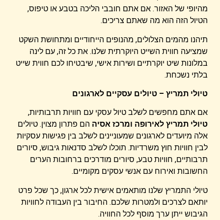
מהיופי של האזור. אם אתם חובבי הליכה בטבע או טיפוס,
הטיול הזה הוא מה שאתם צריכים.
תיהנו מהמים הצלולים, מהנופים הייחודיים ומתחושת השקט
שמציעה חווית השייט היוקרתית שלנו. את כל זה, עם לינה
במלונות שיט יוקרתיים ושירות אישי, שיבטיחו לכם חווית שייט
בלתי נשכחת.
טיולי תמריץ – טיולים עסקיים לארגונים
אם אתם מחפשים לשלב טיול עסקי עם חוויות תרבותיות,
טיולי תמריץ לאירופה ומרכז אסיה
הם פתרון מצוין. טיולים
אלה מיועדים לארגונים שמעוניינים לשלב בין פגישות עסקיות
לבין חוויות חוץ משרדיות. תוכלו לשלב סדנאות גיבוש, סיורים
תרבותיים, חוויות טבע, סיורים מודרכים ברחובות הערים
החשובות ואירוח עם אנשי עסקים מקומיים.
טיולי התמריץ שלנו מותאמים אישית לכל ארגון, כך שכל פרט
יותאם לצרכים ולמטרות שלכם. החיבור בין העבודה לחוויות
הגיבוש ייתן ערך מוסף לכל החוויה.